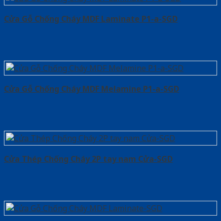
Cửa Gỗ Chống Cháy MDF Laminate P1-a-SGD
Cửa Gỗ Chống Cháy MDF Melamine P1-a-SGD
Cửa Thép Chống Cháy 2P tay nam Cửa-SGD