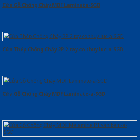
Cửa Gỗ Chống Cháy MDF Laminate-SGD
Cửa Thép Chống Cháy 2P 2 tay co thuy luc-a-SGD
Cửa Gỗ Chống Cháy MDF Laminate-a-SGD