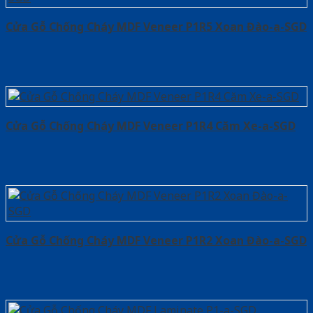
Cửa Gỗ Chống Cháy MDF Veneer P1R5 Xoan Đào-a-SGD
Cửa Gỗ Chống Cháy MDF Veneer P1R4 Căm Xe-a-SGD
Cửa Gỗ Chống Cháy MDF Veneer P1R2 Xoan Đào-a-SGD