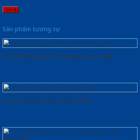
Sản phẩm tương tự
Cửa Gỗ Chống Cháy P1 cho khach san-a-SGD
Cửa Thép Chống Cháy 2P1G2-a-SGD