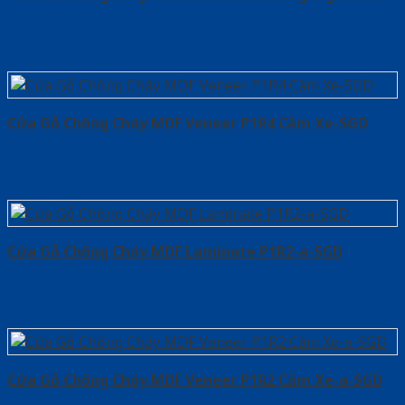
Cửa Gỗ Chống Cháy MDF Veneer P1R4 Căm Xe-SGD
Cửa Gỗ Chống Cháy MDF Laminate P1R2-a-SGD
Cửa Gỗ Chống Cháy MDF Veneer P1R2 Căm Xe-a-SGD