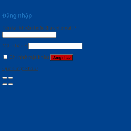
Đăng nhập
Tên tài khoản hoặc địa chỉ email
*
Mật khẩu
*
Ghi nhớ mật khẩu
Đăng nhập
Quên mật khẩu?