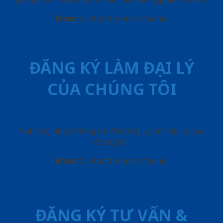
Error:
Contact form not found.
ĐĂNG KÝ LÀM ĐẠI LÝ
CỦA CHÚNG TÔI
Vui lòng nhập thông tin để đăng ký làm đại lý của
chúng tôi
Error:
Contact form not found.
ĐĂNG KÝ TƯ VẤN &