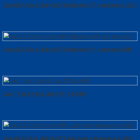
Cửa Gỗ Chống Cháy MDF Melamine P1 van kem-a-SGD
Cửa Gỗ Chống Cháy MDF Melamine P1 van kem-SGD
Cửa Thép Chống Cháy 2P1G2-SGD
Cửa Gỗ Chống Cháy MDF Laminate van ngang-a-SGD