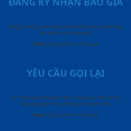
ĐĂNG KÝ NHẬN BÁO GIÁ
Nhập thông tin để nhận được báo giá mới nhât đầy
đủ nhất và chi tiết nhất.
Error:
Contact form not found.
YÊU CẦU GỌI LẠI
Vui lòng nhập thông tin để chúng tôi có thể liên hệ
với quý khách trong thời gian nhanh nhất.
Error:
Contact form not found.