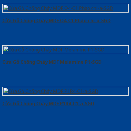
Cửa Gỗ Chống Cháy MDF O4-C1 Phào chi-a-SGD
Cửa Gỗ Chống Cháy MDF Melamine P1-SGD
Cửa Gỗ Chống Cháy MDF P1R4-C1-a-SGD