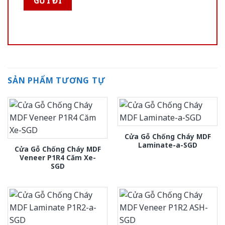
SẢN PHẨM TƯƠNG TỰ
Cửa Gỗ Chống Cháy MDF
Laminate-a-SGD
Cửa Gỗ Chống Cháy MDF
Veneer P1R4 Căm Xe-
SGD