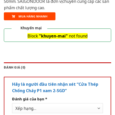
50mm. SAIGONDOOR là đơn vị chuyên cung cấp các sản
phẩm chất lượng cao.
MUA HÀNG NHANH
Khuyến mại
Block
"khuyen-mai"
not found
ĐÁNH GIÁ (0)
Hãy là người đầu tiên nhận xét “Cửa Thép
Chống Cháy P1 xam 2-SGD”
Đánh giá của bạn
*