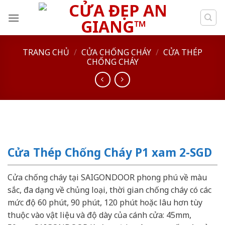
Skip
to
content
TRANG CHỦ
/
CỬA CHỐNG CHÁY
/
CỬA THÉP
CHỐNG CHÁY
Cửa Thép Chống Cháy P1 xam 2-SGD
Cửa chống cháy tại SAIGONDOOR phong phú về màu
sắc, đa dạng về chủng loại, thời gian chống cháy có các
mức độ 60 phút, 90 phút, 120 phút hoặc lâu hơn tùy
thuộc vào vật liệu và độ dày của cánh cửa: 45mm,