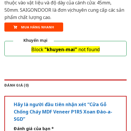
thuộc vào vật liệu và độ dày của cánh cửa: 45mm,
50mm. SAIGONDOOR là đơn vị chuyên cung cấp các sản
phẩm chất lượng cao.
MUA HÀNG NHANH
Khuyến mại
Block
"khuyen-mai"
not found
ĐÁNH GIÁ (0)
Hãy là người đầu tiên nhận xét “Cửa Gỗ
Chống Cháy MDF Veneer P1R5 Xoan Đào-a-
SGD”
Đánh giá của bạn
*