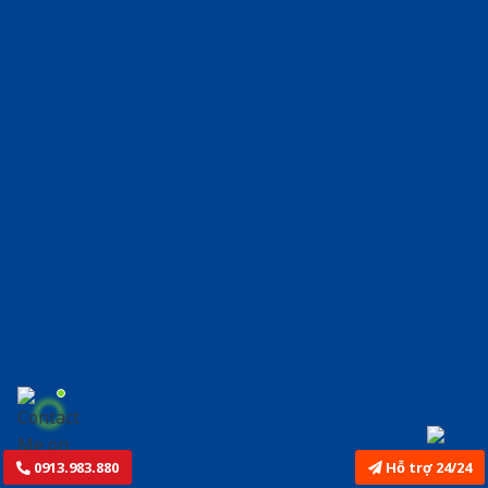
0913.983.880
Hỗ trợ 24/24