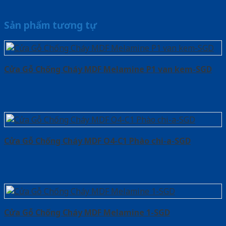
Sản phẩm tương tự
Cửa Gỗ Chống Cháy MDF Melamine P1 van kem-SGD
Cửa Gỗ Chống Cháy MDF O4-C1 Phào chi-a-SGD
Cửa Gỗ Chống Cháy MDF Melamine 1-SGD