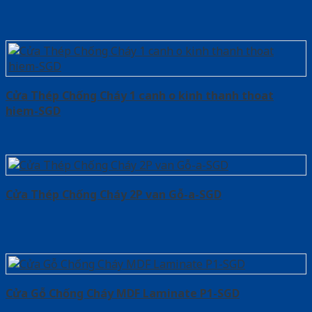
Cửa Thép Chống Cháy 1 canh o kinh thanh thoat
hiem-SGD
Cửa Thép Chống Cháy 2P van Gỗ-a-SGD
Cửa Gỗ Chống Cháy MDF Laminate P1-SGD