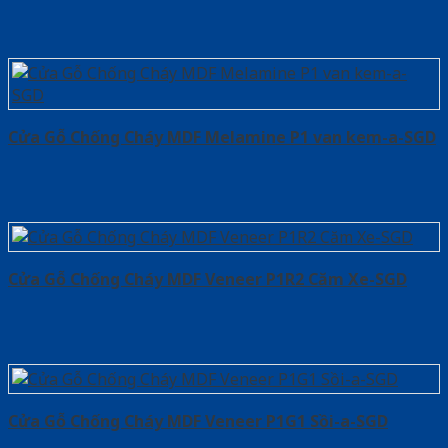
Cửa Gỗ Chống Cháy MDF Melamine P1 van kem-a-SGD
Cửa Gỗ Chống Cháy MDF Veneer P1R2 Căm Xe-SGD
Cửa Gỗ Chống Cháy MDF Veneer P1G1 Sồi-a-SGD