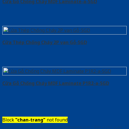
Cửa Gỗ Chống Cháy MDF Laminate-a-SGD
Cửa Thép Chống Cháy 2P van Gỗ-SGD
Cửa Gỗ Chống Cháy MDF Laminate P1R2-a-SGD
Block
"chan-trang"
not found
Copyright ⓒ 2010 – 2026 www.cuadepangiang.com | Đơn vị chủ quản