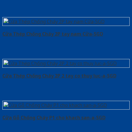
Cửa Thép Chống Cháy 2P tay nam Cửa-SGD
Cửa Thép Chống Cháy 2P 2 tay co thuy luc-a-SGD
Cửa Gỗ Chống Cháy P1 cho khach san-a-SGD