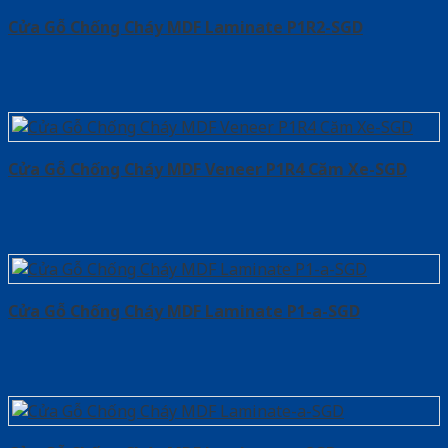
Cửa Gỗ Chống Cháy MDF Laminate P1R2-SGD
Cửa Gỗ Chống Cháy MDF Veneer P1R4 Căm Xe-SGD
Cửa Gỗ Chống Cháy MDF Laminate P1-a-SGD