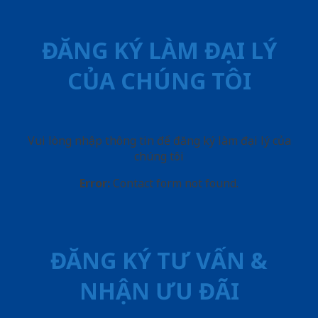
ĐĂNG KÝ LÀM ĐẠI LÝ
CỦA CHÚNG TÔI
Vui lòng nhập thông tin để đăng ký làm đại lý của
chúng tôi
Error:
Contact form not found.
ĐĂNG KÝ TƯ VẤN &
NHẬN ƯU ĐÃI