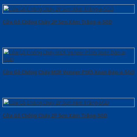
Cửa Gỗ Chống Cháy 2P Sơn Xám Trắng-a-SGD
Cửa Gỗ Chống Cháy MDF Veneer P1R5 Xoan Đào-a-SGD
Cửa Gỗ Chống Cháy 2P Sơn Xám Trắng-SGD