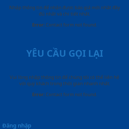
Nhập thông tin để nhận được báo giá mới nhât đầy
đủ nhất và chi tiết nhất.
Error:
Contact form not found.
YÊU CẦU GỌI LẠI
Vui lòng nhập thông tin để chúng tôi có thể liên hệ
với quý khách trong thời gian nhanh nhất.
Error:
Contact form not found.
Đăng nhập