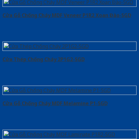
Cửa Gỗ Chống Cháy MDF Veneer P1R2 Xoan Đào-SGD
Cửa Thép Chống Cháy 2P1G2-SGD
Cửa Gỗ Chống Cháy MDF Melamine P1-SGD