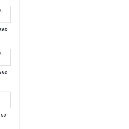
-SGD
-SGD
SGD