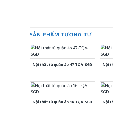
SẢN PHẨM TƯƠNG TỰ
Nội thất tủ quần áo 47-TQA-SGD
Nội t
Nội thất tủ quần áo 16-TQA-SGD
Nội t