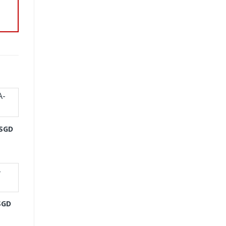
-SGD
SGD