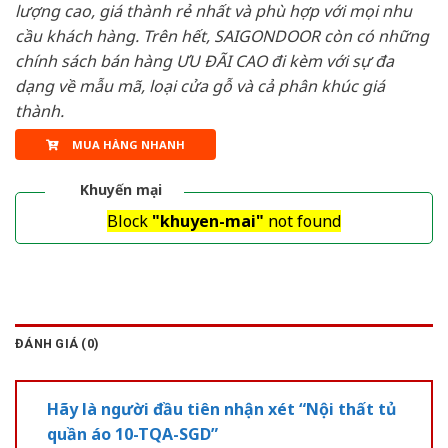
lượng cao, giá thành rẻ nhất và phù hợp với mọi nhu
cầu khách hàng. Trên hết, SAIGONDOOR còn có những
chính sách bán hàng ƯU ĐÃI CAO đi kèm với sự đa
dạng về mẫu mã, loại cửa gỗ và cả phân khúc giá
thành.
MUA HÀNG NHANH
Khuyến mại
Block
"khuyen-mai"
not found
ĐÁNH GIÁ (0)
Hãy là người đầu tiên nhận xét “Nội thất tủ
quần áo 10-TQA-SGD”