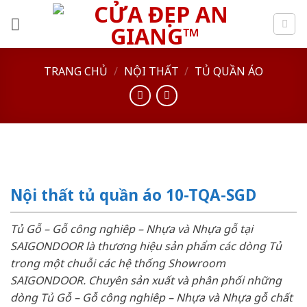
Skip
to
content
TRANG CHỦ
/
NỘI THẤT
/
TỦ QUẦN ÁO
Nội thất tủ quần áo 10-TQA-SGD
Tủ Gỗ – Gỗ công nghiêp – Nhựa và Nhựa gỗ tại
SAIGONDOOR là thương hiệu sản phẩm các dòng Tủ
trong một chuỗi các hệ thống Showroom
SAIGONDOOR. Chuyên sản xuất và phân phối những
dòng Tủ Gỗ – Gỗ công nghiêp – Nhựa và Nhựa gỗ chất