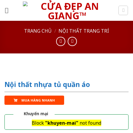
Skip
to
content
TRANG CHỦ
/
NỘI THẤT TRANG TRÍ
Nội thất nhựa tủ quần áo
MUA HÀNG NHANH
Khuyến mại
Block
"khuyen-mai"
not found