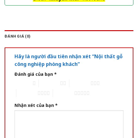
ĐÁNH GIÁ (0)
Hãy là người đầu tiên nhận xét “Nội thất gỗ
công nghiệp phòng khách”
Đánh giá của bạn
*
1 of 5 stars
2 of 5 stars
3 of 5 stars
4 of 5 stars
5 of 5 stars
Nhận xét của bạn
*