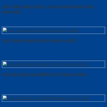
Cửa Thép Chống Cháy 1 canh o kinh thanh thoat
hiem-SGD
Cửa Thép Chống Cháy 2P van Gỗ-a-SGD
Cửa Gỗ Chống Cháy MDF O4-C1 Phào chi-SGD