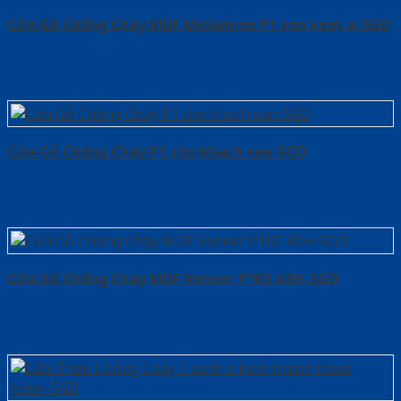
Cửa Gỗ Chống Cháy MDF Melamine P1 van kem-a-SGD
Cửa Gỗ Chống Cháy P1 cho khach san-SGD
Cửa Gỗ Chống Cháy MDF Veneer P1R2 ASH-SGD