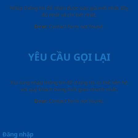
Nhập thông tin để nhận được báo giá mới nhât đầy
đủ nhất và chi tiết nhất.
Error:
Contact form not found.
YÊU CẦU GỌI LẠI
Vui lòng nhập thông tin để chúng tôi có thể liên hệ
với quý khách trong thời gian nhanh nhất.
Error:
Contact form not found.
Đăng nhập