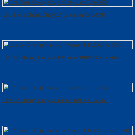
Cửa Thép Chống Cháy 2P tay nam Cửa-SGD
Cửa Gỗ Chống Cháy MDF Veneer P1R2 ASH-a-SGD
Cửa Gỗ Chống Cháy MDF Laminate P1-a-SGD