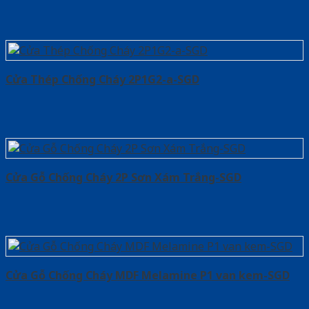
Cửa Thép Chống Cháy 2P1G2-a-SGD
Cửa Gỗ Chống Cháy 2P Sơn Xám Trắng-SGD
Cửa Gỗ Chống Cháy MDF Melamine P1 van kem-SGD