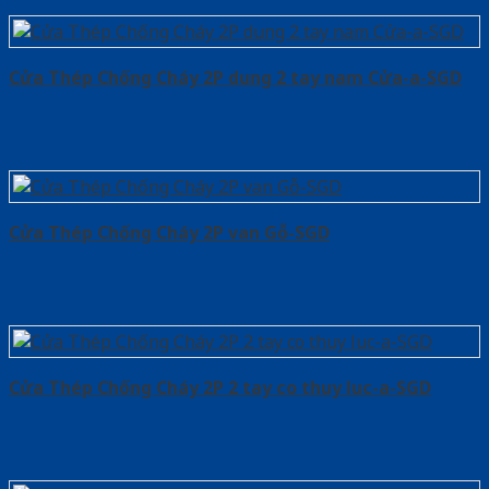
Cửa Thép Chống Cháy 2P dung 2 tay nam Cửa-a-SGD
Cửa Thép Chống Cháy 2P van Gỗ-SGD
Cửa Thép Chống Cháy 2P 2 tay co thuy luc-a-SGD