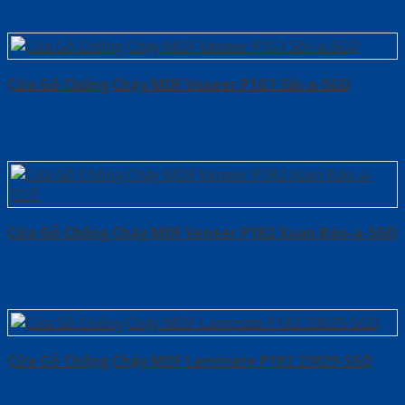
Cửa Gỗ Chống Cháy MDF Veneer P1G1 Sồi-a-SGD
Cửa Gỗ Chống Cháy MDF Veneer P1R2 Xoan Đào-a-SGD
Cửa Gỗ Chống Cháy MDF Laminate P1R2 23029-SGD