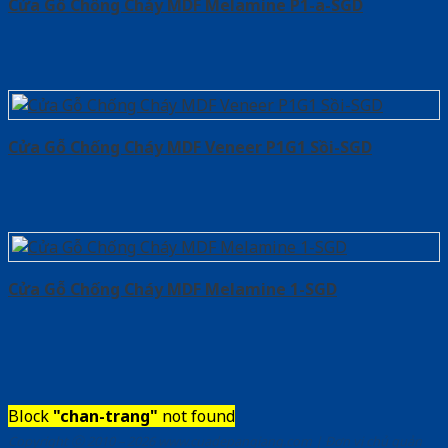
Cửa Gỗ Chống Cháy MDF Melamine P1-a-SGD
Cửa Gỗ Chống Cháy MDF Veneer P1G1 Sồi-SGD
Cửa Gỗ Chống Cháy MDF Melamine 1-SGD
Block
"chan-trang"
not found
Copyright ⓒ 2010 – 2026 www.cuadepangiang.com | Đơn vị chủ quản