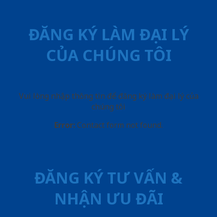
ĐĂNG KÝ LÀM ĐẠI LÝ
CỦA CHÚNG TÔI
Vui lòng nhập thông tin để đăng ký làm đại lý của
chúng tôi
Error:
Contact form not found.
ĐĂNG KÝ TƯ VẤN &
NHẬN ƯU ĐÃI