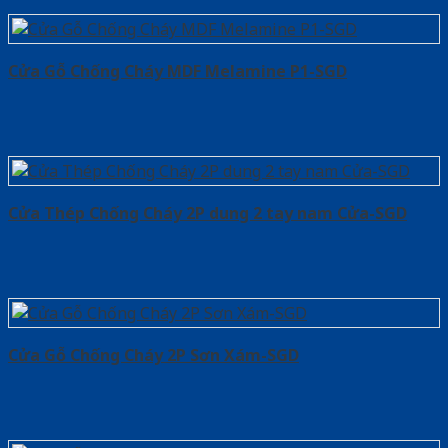
Cửa Gỗ Chống Cháy MDF Melamine P1-SGD
Cửa Thép Chống Cháy 2P dung 2 tay nam Cửa-SGD
Cửa Gỗ Chống Cháy 2P Sơn Xám-SGD