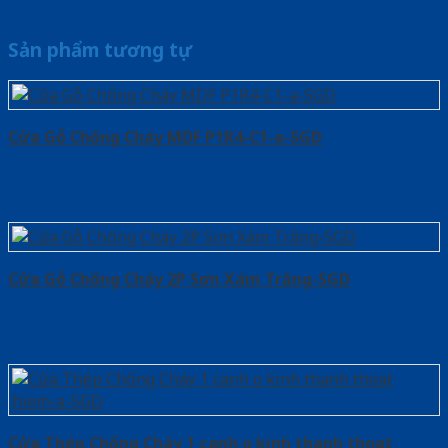
Sản phẩm tương tự
Cửa Gỗ Chống Cháy MDF P1R4-C1-a-SGD
Cửa Gỗ Chống Cháy 2P Sơn Xám Trắng-SGD
Cửa Thép Chống Cháy 1 canh o kinh thanh thoat