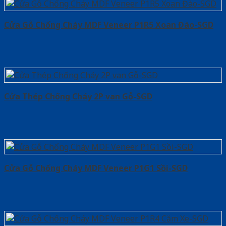
Cửa Gỗ Chống Cháy MDF Veneer P1R5 Xoan Đào-SGD
Cửa Thép Chống Cháy 2P van Gỗ-SGD
Cửa Gỗ Chống Cháy MDF Veneer P1G1 Sồi-SGD