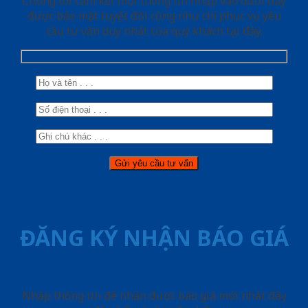
Chúng tôi cam kết mọi thông tin nhập vào dưới đây
được bảo mật tuyệt đối cũng như chỉ phục vụ yêu
cầu tư vấn duy nhất của quý khách tại đây.
ĐĂNG KÝ NHẬN BÁO GIÁ
Nhập thông tin để nhận được báo giá mới nhât đầy