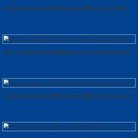
Cửa Gỗ Chống Cháy MDF Veneer P1R4 Căm Xe-SGD
Cửa Thép Chống Cháy 2P dung 2 tay nam Cửa-a-SGD
Cửa Gỗ Chống Cháy MDF Veneer P1R2 Căm Xe-a-SGD