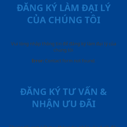
ĐĂNG KÝ LÀM ĐẠI LÝ
CỦA CHÚNG TÔI
Vui lòng nhập thông tin để đăng ký làm đại lý của
chúng tôi
Error:
Contact form not found.
ĐĂNG KÝ TƯ VẤN &
NHẬN ƯU ĐÃI