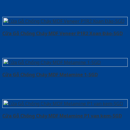
Cửa Gỗ Chống Cháy MDF Veneer P1R2 Xoan Đào-SGD
Cửa Gỗ Chống Cháy MDF Melamine 1-SGD
Cửa Gỗ Chống Cháy MDF Melamine P1 van kem-SGD