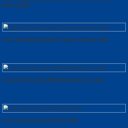
hiem-a-SGD
Cửa Thép Chống Cháy 2P 2 tay co thuy luc-SGD
Cửa Gỗ Chống Cháy MDF Melamine P1-a-SGD
Cửa Thép Chống Cháy 2P1G2-SGD