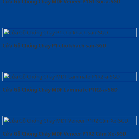
Cửa Gỗ Chống Cháy MDF Veneer P1G1 Sồi-a-SGD
Cửa Gỗ Chống Cháy P1 cho khach san-SGD
Cửa Gỗ Chống Cháy MDF Laminate P1R2-a-SGD
Cửa Gỗ Chống Cháy MDF Veneer P1R2 Căm Xe-SGD