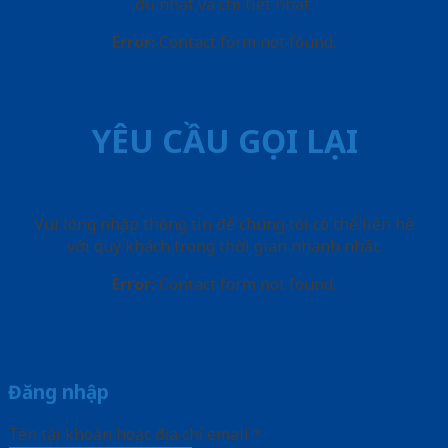
đủ nhất và chi tiết nhất.
Error:
Contact form not found.
YÊU CẦU GỌI LẠI
Vui lòng nhập thông tin để chúng tôi có thể liên hệ
với quý khách trong thời gian nhanh nhất.
Error:
Contact form not found.
Đăng nhập
Tên tài khoản hoặc địa chỉ email
*