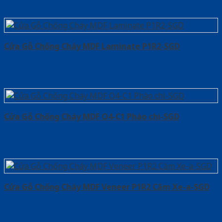
Cửa Gỗ Chống Cháy MDF Laminate P1R2-SGD
Cửa Gỗ Chống Cháy MDF O4-C1 Phào chi-SGD
Cửa Gỗ Chống Cháy MDF Veneer P1R2 Căm Xe-a-SGD