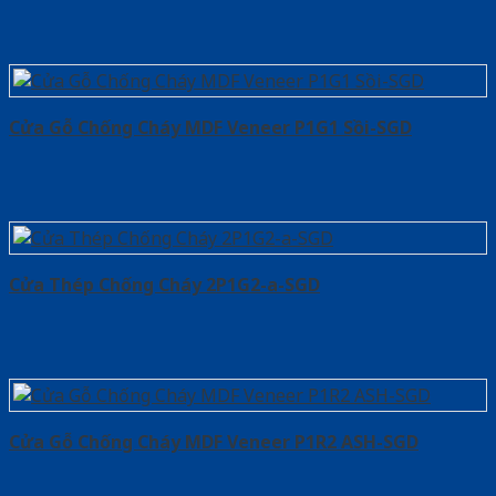
Cửa Gỗ Chống Cháy MDF Veneer P1G1 Sồi-SGD
Cửa Thép Chống Cháy 2P1G2-a-SGD
Cửa Gỗ Chống Cháy MDF Veneer P1R2 ASH-SGD