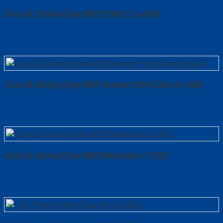
Cửa Gỗ Chống Cháy MDF P1R4-C1-a-SGD
Cửa Gỗ Chống Cháy MDF Veneer P1R4 Căm Xe-SGD
Cửa Gỗ Chống Cháy MDF Melamine 1-SGD