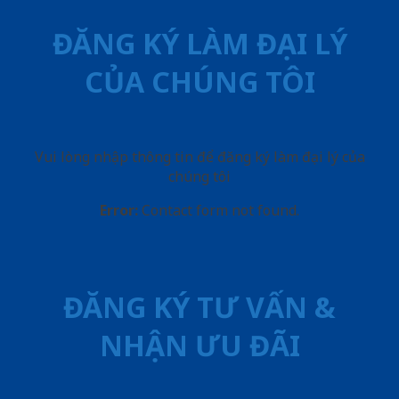
ĐĂNG KÝ LÀM ĐẠI LÝ
CỦA CHÚNG TÔI
Vui lòng nhập thông tin để đăng ký làm đại lý của
chúng tôi
Error:
Contact form not found.
ĐĂNG KÝ TƯ VẤN &
NHẬN ƯU ĐÃI