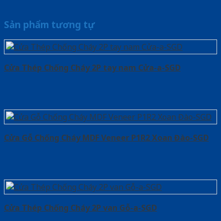
Sản phẩm tương tự
Cửa Thép Chống Cháy 2P tay nam Cửa-a-SGD
Cửa Gỗ Chống Cháy MDF Veneer P1R2 Xoan Đào-SGD
Cửa Thép Chống Cháy 2P van Gỗ-a-SGD