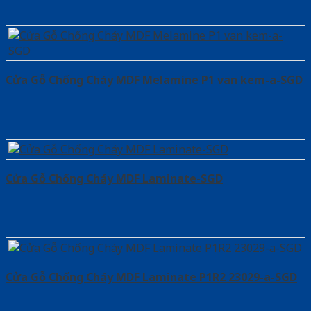
Cửa Gỗ Chống Cháy MDF Melamine P1 van kem-a-SGD
Cửa Gỗ Chống Cháy MDF Laminate-SGD
Cửa Gỗ Chống Cháy MDF Laminate P1R2 23029-a-SGD