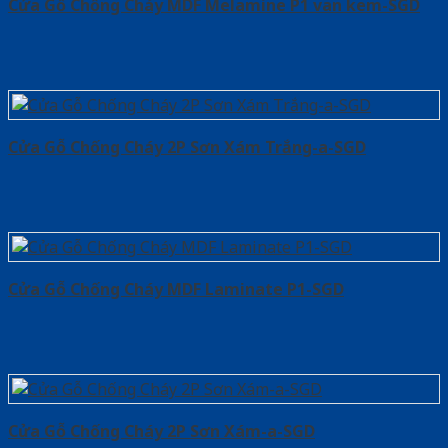
Cửa Gỗ Chống Cháy MDF Melamine P1 van kem-SGD
Cửa Gỗ Chống Cháy 2P Sơn Xám Trắng-a-SGD
Cửa Gỗ Chống Cháy MDF Laminate P1-SGD
Cửa Gỗ Chống Cháy 2P Sơn Xám-a-SGD