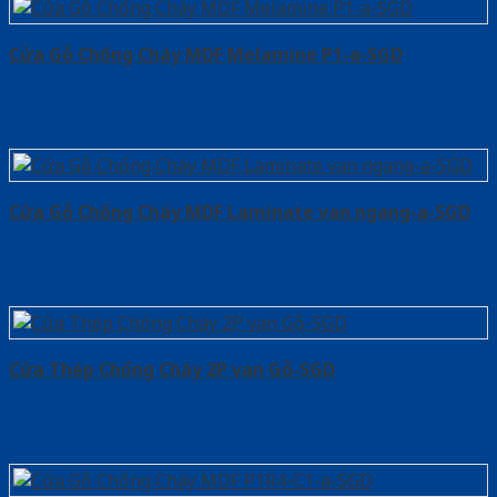
Cửa Gỗ Chống Cháy MDF Melamine P1-a-SGD
Cửa Gỗ Chống Cháy MDF Laminate van ngang-a-SGD
Cửa Thép Chống Cháy 2P van Gỗ-SGD