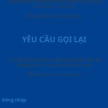
Nhập thông tin để nhận được báo giá mới nhât đầy
đủ nhất và chi tiết nhất.
Error:
Contact form not found.
YÊU CẦU GỌI LẠI
Vui lòng nhập thông tin để chúng tôi có thể liên hệ
với quý khách trong thời gian nhanh nhất.
Error:
Contact form not found.
Đăng nhập