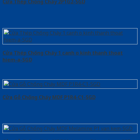
Cửa Thép Chống Cháy 2P1G2-SGD
Cửa Thép Chống Cháy 1 canh o kinh thanh thoat
hiem-a-SGD
Cửa Gỗ Chống Cháy MDF P1R4-C1-SGD