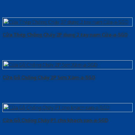
Cửa Thép Chống Cháy 2P dung 2 tay nam Cửa-a-SGD
Cửa Gỗ Chống Cháy 2P Sơn Xám-a-SGD
Cửa Gỗ Chống Cháy P1 cho khach san-a-SGD