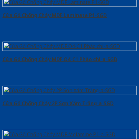
Cửa Gỗ Chống Cháy MDF Laminate P1-SGD
Cửa Gỗ Chống Cháy MDF O4-C1 Phào chi-a-SGD
Cửa Gỗ Chống Cháy 2P Sơn Xám Trắng-a-SGD