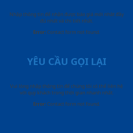
Nhập thông tin để nhận được báo giá mới nhât đầy
đủ nhất và chi tiết nhất.
Error:
Contact form not found.
YÊU CẦU GỌI LẠI
Vui lòng nhập thông tin để chúng tôi có thể liên hệ
với quý khách trong thời gian nhanh nhất.
Error:
Contact form not found.