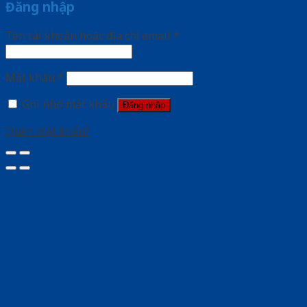
Đăng nhập
Tên tài khoản hoặc địa chỉ email
*
Mật khẩu
*
Ghi nhớ mật khẩu
Đăng nhập
Quên mật khẩu?