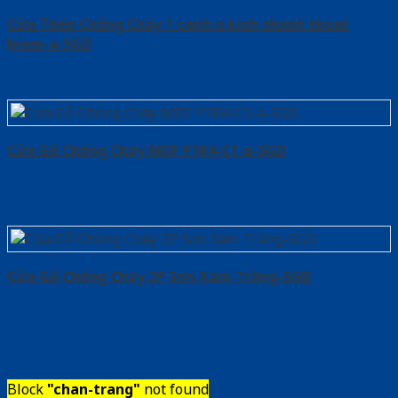
Cửa Thép Chống Cháy 1 canh o kinh thanh thoat
hiem-a-SGD
Cửa Gỗ Chống Cháy MDF P1R4-C1-a-SGD
Cửa Gỗ Chống Cháy 2P Sơn Xám Trắng-SGD
Block
"chan-trang"
not found