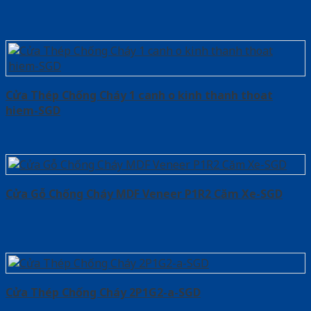
Cửa Thép Chống Cháy 1 canh o kinh thanh thoat
hiem-SGD
Cửa Gỗ Chống Cháy MDF Veneer P1R2 Căm Xe-SGD
Cửa Thép Chống Cháy 2P1G2-a-SGD