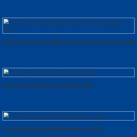
Cửa Gỗ Chống Cháy MDF Veneer P1R2 Xoan Đào-a-SGD
Cửa Thép Chống Cháy 2P van Gỗ-SGD
Cửa Gỗ Chống Cháy MDF Melamine 1-SGD