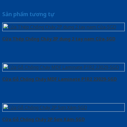
Sản phẩm tương tự
Cửa Thép Chống Cháy 2P dung 2 tay nam Cửa-SGD
Cửa Gỗ Chống Cháy MDF Laminate P1R2 23029-SGD
Cửa Gỗ Chống Cháy 2P Sơn Xám-SGD