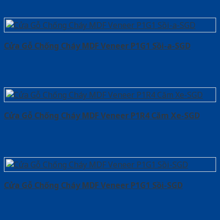
Cửa Gỗ Chống Cháy MDF Veneer P1G1 Sồi-a-SGD
Cửa Gỗ Chống Cháy MDF Veneer P1R4 Căm Xe-SGD
Cửa Gỗ Chống Cháy MDF Veneer P1G1 Sồi-SGD