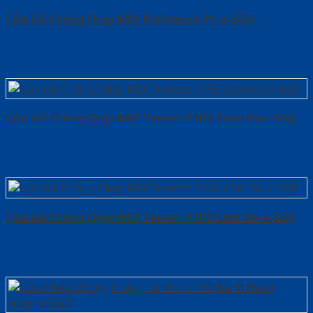
Cửa Gỗ Chống Cháy MDF Melamine P1-a-SGD
Cửa Gỗ Chống Cháy MDF Veneer P1R2 Xoan Đào-SGD
Cửa Gỗ Chống Cháy MDF Veneer P1R2 Căm Xe-a-SGD