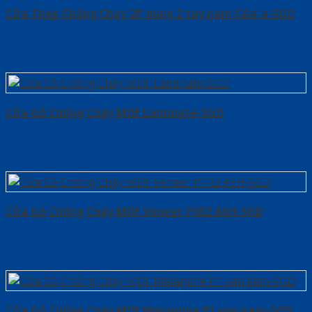
Cửa Thép Chống Cháy 2P dung 2 tay nam Cửa-a-SGD
Cửa Gỗ Chống Cháy MDF Laminate-SGD
Cửa Gỗ Chống Cháy MDF Veneer P1R2 ASH-SGD
Cửa Gỗ Chống Cháy MDF Melamine P1 van kem-SGD