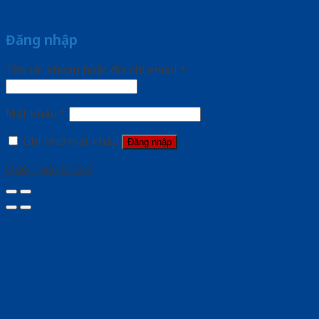
Đăng nhập
Tên tài khoản hoặc địa chỉ email
*
Mật khẩu
*
Ghi nhớ mật khẩu
Đăng nhập
Quên mật khẩu?