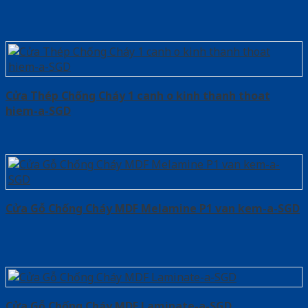
Cửa Thép Chống Cháy 1 canh o kinh thanh thoat
hiem-a-SGD
Cửa Gỗ Chống Cháy MDF Melamine P1 van kem-a-SGD
Cửa Gỗ Chống Cháy MDF Laminate-a-SGD