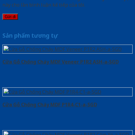
này cho lần bình luận kế tiếp của tôi.
Sản phẩm tương tự
Cửa Gỗ Chống Cháy MDF Veneer P1R2 ASH-a-SGD
Cửa Gỗ Chống Cháy MDF P1R4-C1-a-SGD