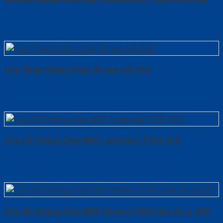
Cửa Thép Chống Cháy 2P van Gỗ-SGD
Cửa Gỗ Chống Cháy MDF Laminate P1R2-SGD
Cửa Gỗ Chống Cháy MDF Veneer P1R4 Căm Xe-a-SGD