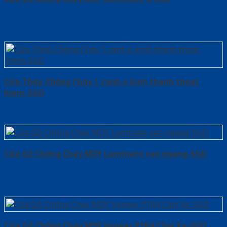
Cửa Thép Chống Cháy 1 canh o kinh thanh thoat
hiem-SGD
Cửa Gỗ Chống Cháy MDF Laminate van ngang-SGD
Cửa Gỗ Chống Cháy MDF Veneer P1R4 Căm Xe-SGD