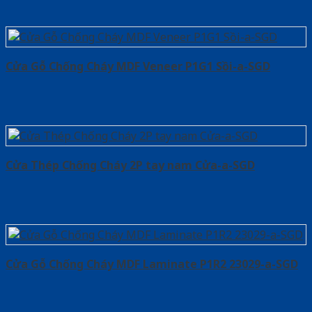
Cửa Gỗ Chống Cháy MDF Veneer P1G1 Sồi-a-SGD
Cửa Thép Chống Cháy 2P tay nam Cửa-a-SGD
Cửa Gỗ Chống Cháy MDF Laminate P1R2 23029-a-SGD