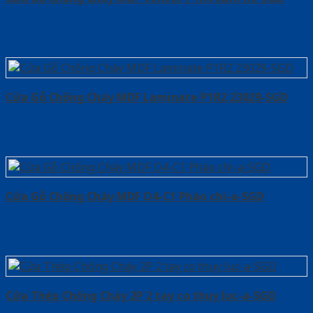
Cửa Gỗ Chống Cháy MDF Laminate P1R2 23029-SGD
Cửa Gỗ Chống Cháy MDF O4-C1 Phào chi-a-SGD
Cửa Thép Chống Cháy 2P 2 tay co thuy luc-a-SGD