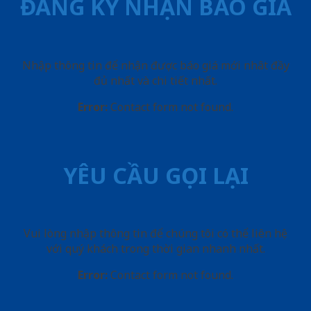
ĐĂNG KÝ NHẬN BÁO GIÁ
Nhập thông tin để nhận được báo giá mới nhât đầy
đủ nhất và chi tiết nhất.
Error:
Contact form not found.
YÊU CẦU GỌI LẠI
Vui lòng nhập thông tin để chúng tôi có thể liên hệ
với quý khách trong thời gian nhanh nhất.
Error:
Contact form not found.