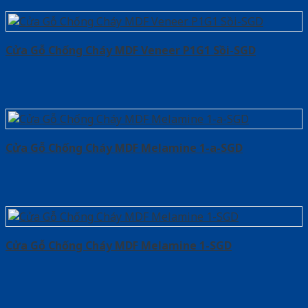
Cửa Gỗ Chống Cháy MDF Veneer P1G1 Sồi-SGD
Cửa Gỗ Chống Cháy MDF Melamine 1-a-SGD
Cửa Gỗ Chống Cháy MDF Melamine 1-SGD