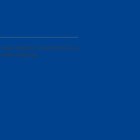
phút, 90 phút, 120 phút hoặc lâu
 chất lượng cao.