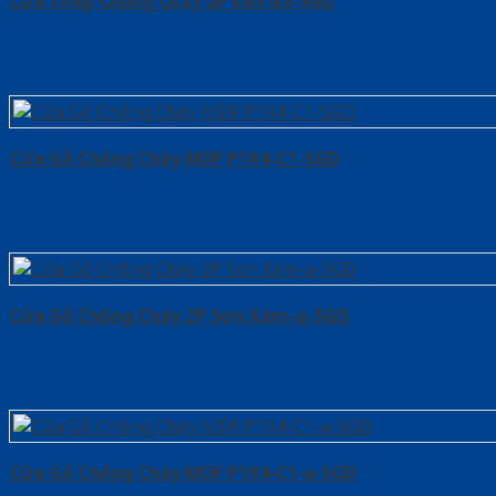
Cửa Thép Chống Cháy 2P van Gỗ-SGD
Cửa Gỗ Chống Cháy MDF P1R4-C1-SGD
Cửa Gỗ Chống Cháy 2P Sơn Xám-a-SGD
Cửa Gỗ Chống Cháy MDF P1R4-C1-a-SGD