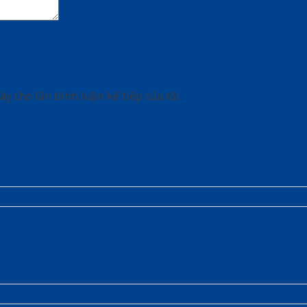
ày cho lần bình luận kế tiếp của tôi.