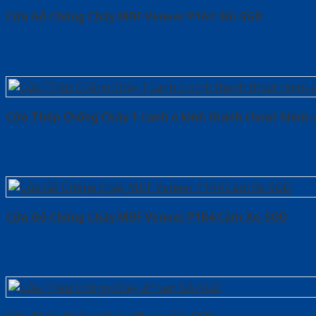
Cửa Gỗ Chống Cháy MDF Veneer P1G1 Sồi-SGD
Cửa Thép Chống Cháy 1 canh o kinh thanh thoat hiem
Cửa Gỗ Chống Cháy MDF Veneer P1R4 Căm Xe-SGD