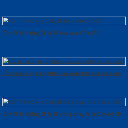
Cửa Thép Chống Cháy 2P tay nam Cửa-SGD
Cửa Gỗ Chống Cháy MDF Laminate P1R2 23029-a-SGD
Cửa Thép Chống Cháy 2P dung 2 tay nam Cửa-a-SGD