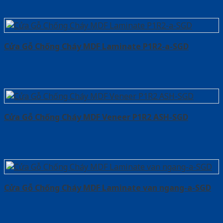
Cửa Gỗ Chống Cháy MDF Laminate P1R2-a-SGD
Cửa Gỗ Chống Cháy MDF Veneer P1R2 ASH-SGD
Cửa Gỗ Chống Cháy MDF Laminate van ngang-a-SGD