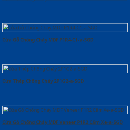
Cửa Gỗ Chống Cháy MDF P1R4-C1-a-SGD
Cửa Thép Chống Cháy 2P1G2-a-SGD
Cửa Gỗ Chống Cháy MDF Veneer P1R2 Căm Xe-a-SGD