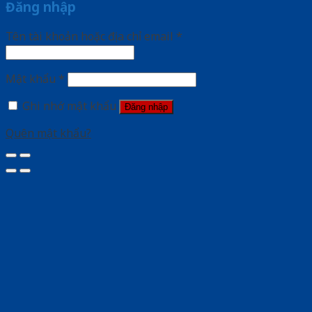
Đăng nhập
Tên tài khoản hoặc địa chỉ email
*
Mật khẩu
*
Ghi nhớ mật khẩu
Đăng nhập
Quên mật khẩu?