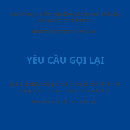
Nhập thông tin để nhận được báo giá mới nhât đầy
đủ nhất và chi tiết nhất.
Error:
Contact form not found.
YÊU CẦU GỌI LẠI
Vui lòng nhập thông tin để chúng tôi có thể liên hệ
với quý khách trong thời gian nhanh nhất.
Error:
Contact form not found.