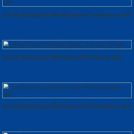
Cửa Gỗ Chống Cháy MDF Melamine P1 van kem-a-SGD
Cửa Gỗ Chống Cháy MDF Veneer P1R4 Căm Xe-SGD
Cửa Gỗ Chống Cháy MDF Veneer P1R5 Xoan Đào-a-SGD