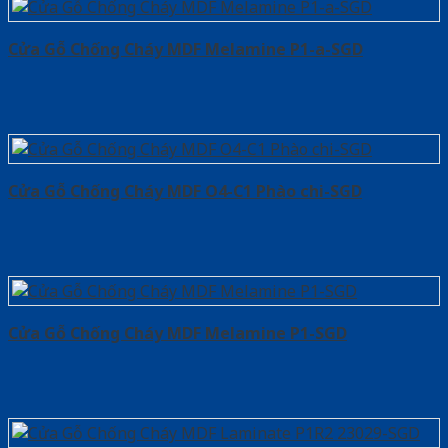
Cửa Gỗ Chống Cháy MDF Melamine P1-a-SGD
Cửa Gỗ Chống Cháy MDF O4-C1 Phào chi-SGD
Cửa Gỗ Chống Cháy MDF Melamine P1-SGD