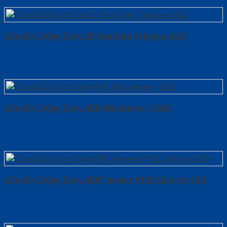
Cửa Gỗ Chống Cháy 2P Sơn Xám Trắng-a-SGD
Cửa Gỗ Chống Cháy MDF Melamine 1-SGD
Cửa Gỗ Chống Cháy MDF Veneer P1R2 Căm Xe-SGD