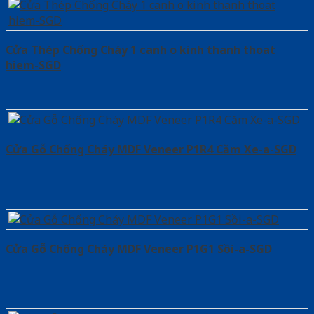
Cửa Thép Chống Cháy 1 canh o kinh thanh thoat
hiem-SGD
Cửa Gỗ Chống Cháy MDF Veneer P1R4 Căm Xe-a-SGD
Cửa Gỗ Chống Cháy MDF Veneer P1G1 Sồi-a-SGD