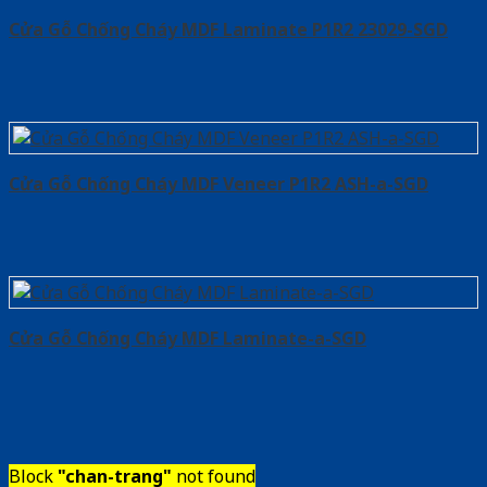
Cửa Gỗ Chống Cháy MDF Laminate P1R2 23029-SGD
Cửa Gỗ Chống Cháy MDF Veneer P1R2 ASH-a-SGD
Cửa Gỗ Chống Cháy MDF Laminate-a-SGD
Block
"chan-trang"
not found