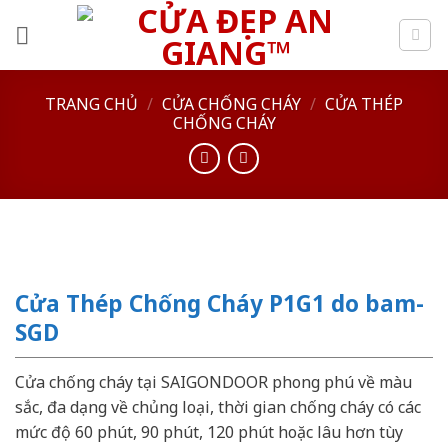
Skip
to
content
TRANG CHỦ
/
CỬA CHỐNG CHÁY
/
CỬA THÉP
CHỐNG CHÁY
Cửa Thép Chống Cháy P1G1 do bam-
SGD
Cửa chống cháy tại SAIGONDOOR phong phú về màu
sắc, đa dạng về chủng loại, thời gian chống cháy có các
mức độ 60 phút, 90 phút, 120 phút hoặc lâu hơn tùy