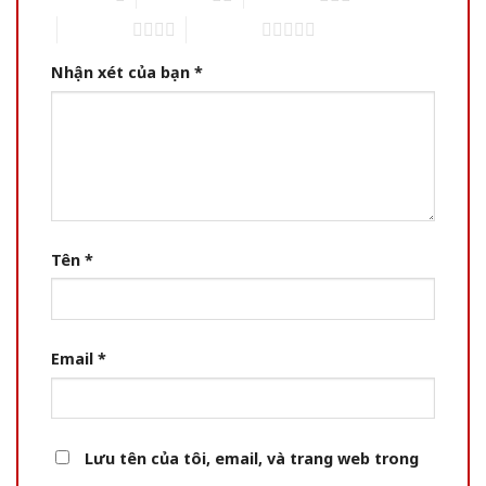
4 of 5 stars
5 of 5 stars
Nhận xét của bạn
*
Tên
*
Email
*
Lưu tên của tôi, email, và trang web trong