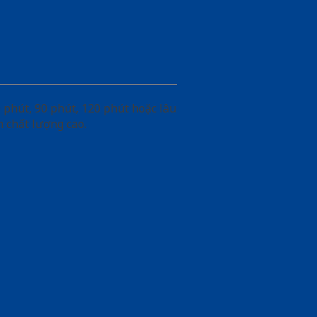
phút, 90 phút, 120 phút hoặc lâu
 chất lượng cao.