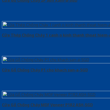
Cửa Gỗ Chống Cháy 2P Sơn Xám-a-SGD
Cửa Thép Chống Cháy 1 canh o kinh thanh thoat hiem
Cửa Gỗ Chống Cháy P1 cho khach san-a-SGD
Cửa Gỗ Chống Cháy MDF Veneer P1R2 ASH-SGD