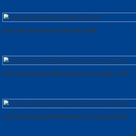
Cửa Thép Chống Cháy 2P van Gỗ-a-SGD
Cửa Gỗ Chống Cháy MDF Laminate van ngang-a-SGD
Cửa Gỗ Chống Cháy MDF Melamine P1 van kem-SGD