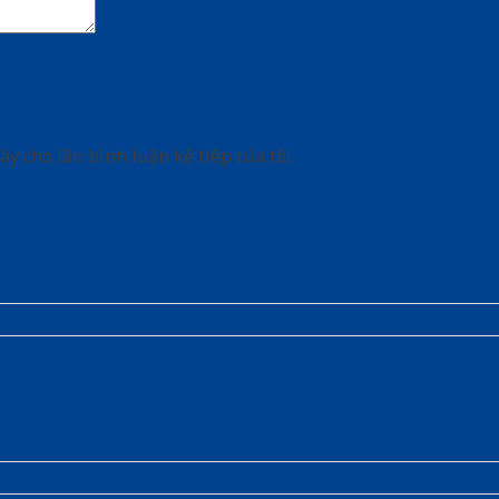
ày cho lần bình luận kế tiếp của tôi.