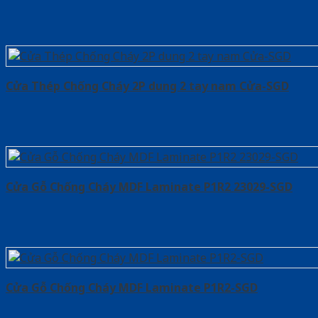
Cửa Thép Chống Cháy 2P dung 2 tay nam Cửa-SGD
Cửa Gỗ Chống Cháy MDF Laminate P1R2 23029-SGD
Cửa Gỗ Chống Cháy MDF Laminate P1R2-SGD