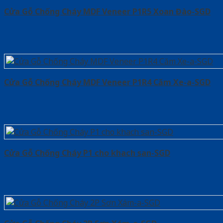
Cửa Gỗ Chống Cháy MDF Veneer P1R5 Xoan Đào-SGD
Cửa Gỗ Chống Cháy MDF Veneer P1R4 Căm Xe-a-SGD
Cửa Gỗ Chống Cháy P1 cho khach san-SGD