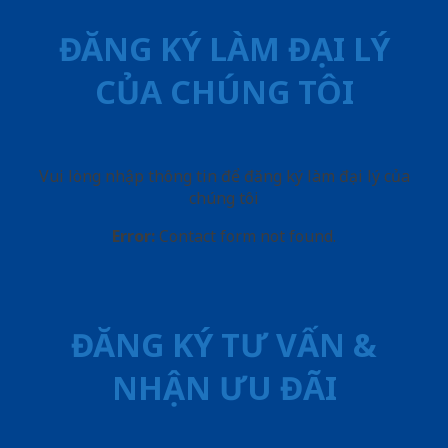
ĐĂNG KÝ LÀM ĐẠI LÝ
CỦA CHÚNG TÔI
Vui lòng nhập thông tin để đăng ký làm đại lý của
chúng tôi
Error:
Contact form not found.
ĐĂNG KÝ TƯ VẤN &
NHẬN ƯU ĐÃI