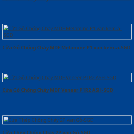
Cửa Gỗ Chống Cháy MDF Melamine P1 van kem-a-SGD
Cửa Gỗ Chống Cháy MDF Veneer P1R2 ASH-SGD
Cửa Thép Chống Cháy 2P van Gỗ-SGD