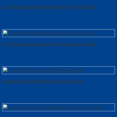
Cửa Gỗ Chống Cháy MDF Veneer P1G1 Sồi-SGD
Cửa Thép Chống Cháy 2P tay nam Cửa-a-SGD
Cửa Gỗ Chống Cháy 2P Sơn Xám-a-SGD