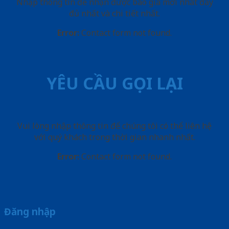
Nhập thông tin để nhận được báo giá mới nhât đầy
đủ nhất và chi tiết nhất.
Error:
Contact form not found.
YÊU CẦU GỌI LẠI
Vui lòng nhập thông tin để chúng tôi có thể liên hệ
với quý khách trong thời gian nhanh nhất.
Error:
Contact form not found.
Đăng nhập