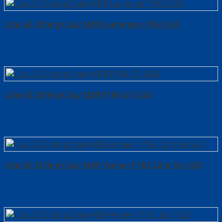
Cửa Gỗ Chống Cháy MDF Laminate P1R2-SGD
Cửa Gỗ Chống Cháy MDF P1R4-C1-SGD
Cửa Gỗ Chống Cháy MDF Veneer P1R2 Căm Xe-SGD