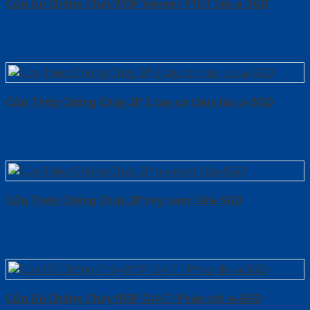
Cửa Gỗ Chống Cháy MDF Veneer P1G1 Sồi-a-SGD
Cửa Thép Chống Cháy 2P 2 tay co thuy luc-a-SGD
Cửa Thép Chống Cháy 2P tay nam Cửa-SGD
Cửa Gỗ Chống Cháy MDF O4-C1 Phào chi-a-SGD