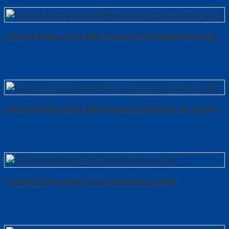
Cửa Gỗ Chống Cháy MDF Veneer P1R2 Xoan Đào-SGD
Cửa Gỗ Chống Cháy MDF Veneer P1R4 Căm Xe-a-SGD
Cửa Gỗ Chống Cháy P1 cho khach san-SGD