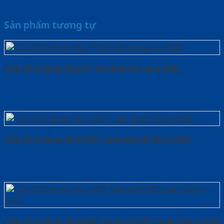
Sản phẩm tương tự
Cửa Gỗ Chống Cháy P1 cho khach san-a-SGD
Cửa Gỗ Chống Cháy MDF Laminate P1R2-a-SGD
Cửa Gỗ Chống Cháy MDF Veneer P1R2 Xoan Đào-a-SGD