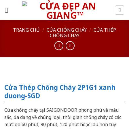
Skip
to
content
TRANG CHỦ
/
CỬA CHỐNG CHÁY
/
CỬA THÉP
CHỐNG CHÁY
Cửa Thép Chống Cháy 2P1G1 xanh
duong-SGD
Cửa chống cháy tại SAIGONDOOR phong phú về màu
sắc, đa dạng về chủng loại, thời gian chống cháy có các
mức độ 60 phút, 90 phút, 120 phút hoặc lâu hơn tùy