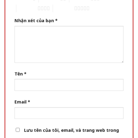
4 of 5 stars
5 of 5 stars
Nhận xét của bạn
*
Tên
*
Email
*
Lưu tên của tôi, email, và trang web trong