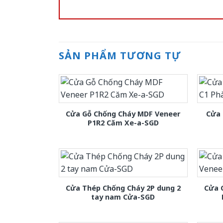
SẢN PHẨM TƯƠNG TỰ
Cửa Gỗ Chống Cháy MDF Veneer
Cửa 
P1R2 Căm Xe-a-SGD
Cửa Thép Chống Cháy 2P dung 2
Cửa 
tay nam Cửa-SGD