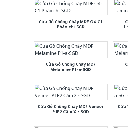
Cửa Gỗ Chống Cháy MDF O4-C1
C
Phào chi-SGD
L
Cửa Gỗ Chống Cháy MDF
C
Melamine P1-a-SGD
Cửa Gỗ Chống Cháy MDF Veneer
Cửa 
P1R2 Căm Xe-SGD