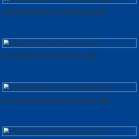
Cửa Gỗ Chống Cháy P1 cho khach san-SGD
Cửa Gỗ Chống Cháy 2P Sơn Xám-a-SGD
Cửa Thép Chống Cháy 2P tay nam Cửa-SGD