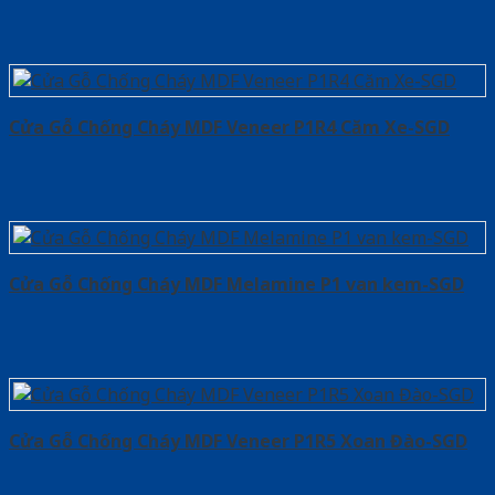
Cửa Gỗ Chống Cháy MDF Veneer P1R4 Căm Xe-SGD
Cửa Gỗ Chống Cháy MDF Melamine P1 van kem-SGD
Cửa Gỗ Chống Cháy MDF Veneer P1R5 Xoan Đào-SGD