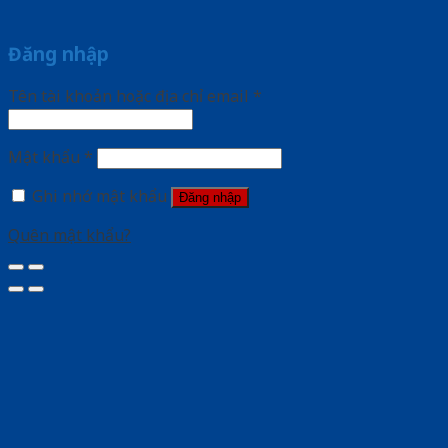
Đăng nhập
Tên tài khoản hoặc địa chỉ email
*
Mật khẩu
*
Ghi nhớ mật khẩu
Đăng nhập
Quên mật khẩu?