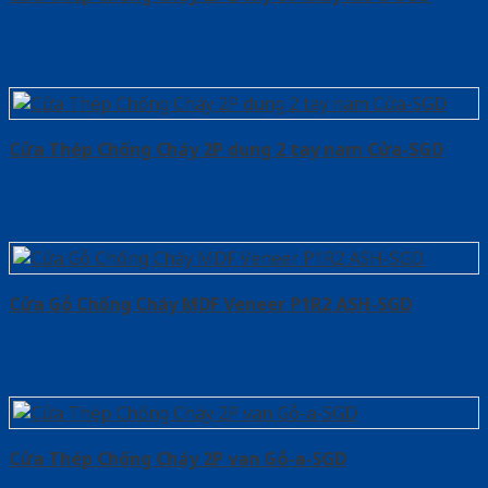
Cửa Thép Chống Cháy 2P dung 2 tay nam Cửa-SGD
Cửa Gỗ Chống Cháy MDF Veneer P1R2 ASH-SGD
Cửa Thép Chống Cháy 2P van Gỗ-a-SGD