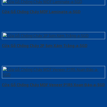
Cửa Gỗ Chống Cháy MDF Laminate-a-SGD
Cửa Gỗ Chống Cháy 2P Sơn Xám Trắng-a-SGD
Cửa Gỗ Chống Cháy MDF Veneer P1R5 Xoan Đào-a-SGD