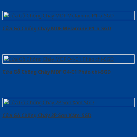
Cửa Gỗ Chống Cháy MDF Melamine P1-a-SGD
Cửa Gỗ Chống Cháy MDF O4-C1 Phào chi-SGD
Cửa Gỗ Chống Cháy 2P Sơn Xám-SGD