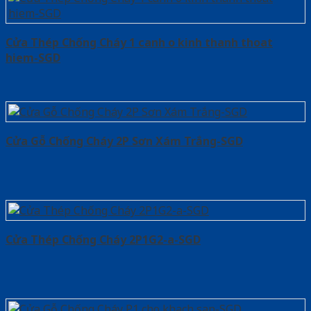
Cửa Thép Chống Cháy 1 canh o kinh thanh thoat
hiem-SGD
Cửa Gỗ Chống Cháy 2P Sơn Xám Trắng-SGD
Cửa Thép Chống Cháy 2P1G2-a-SGD