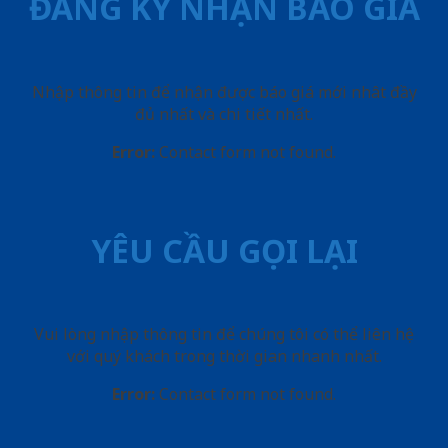
ĐĂNG KÝ NHẬN BÁO GIÁ
Nhập thông tin để nhận được báo giá mới nhât đầy
đủ nhất và chi tiết nhất.
Error:
Contact form not found.
YÊU CẦU GỌI LẠI
Vui lòng nhập thông tin để chúng tôi có thể liên hệ
với quý khách trong thời gian nhanh nhất.
Error:
Contact form not found.