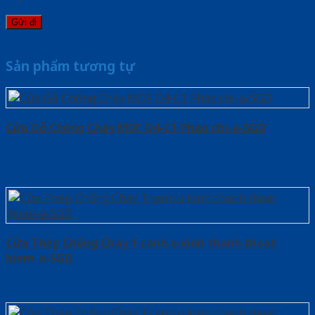
Sản phẩm tương tự
Cửa Gỗ Chống Cháy MDF O4-C1 Phào chi-a-SGD
Cửa Thép Chống Cháy 1 canh o kinh thanh thoat
hiem-a-SGD