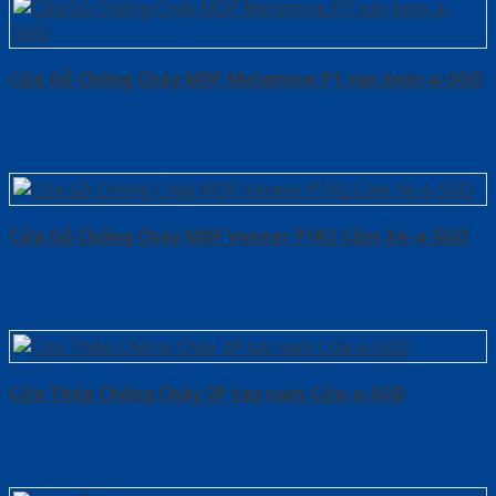
Cửa Gỗ Chống Cháy MDF Melamine P1 van kem-a-SGD
Cửa Gỗ Chống Cháy MDF Veneer P1R2 Căm Xe-a-SGD
Cửa Thép Chống Cháy 2P tay nam Cửa-a-SGD