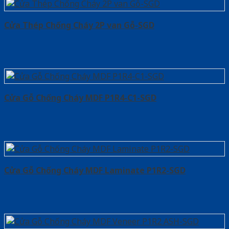
Cửa Thép Chống Cháy 2P van Gỗ-SGD
Cửa Gỗ Chống Cháy MDF P1R4-C1-SGD
Cửa Gỗ Chống Cháy MDF Laminate P1R2-SGD