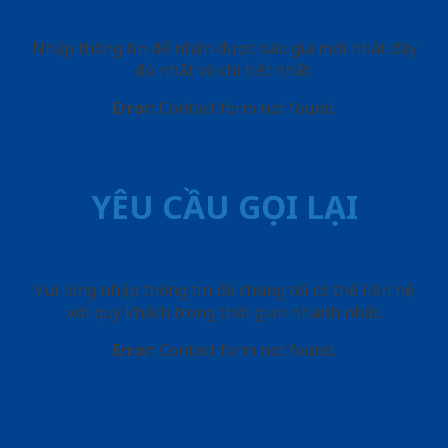
Nhập thông tin để nhận được báo giá mới nhât đầy
đủ nhất và chi tiết nhất.
Error:
Contact form not found.
YÊU CẦU GỌI LẠI
Vui lòng nhập thông tin để chúng tôi có thể liên hệ
với quý khách trong thời gian nhanh nhất.
Error:
Contact form not found.