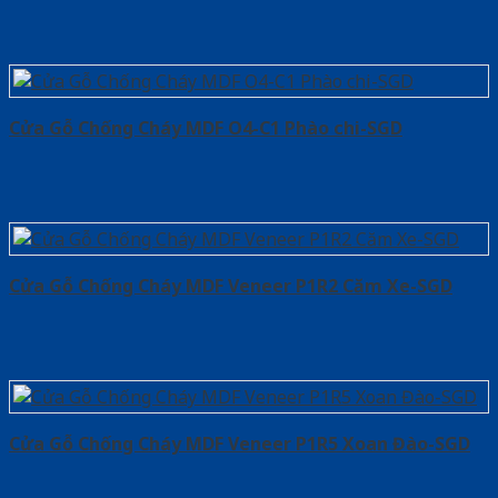
Cửa Gỗ Chống Cháy MDF O4-C1 Phào chi-SGD
Cửa Gỗ Chống Cháy MDF Veneer P1R2 Căm Xe-SGD
Cửa Gỗ Chống Cháy MDF Veneer P1R5 Xoan Đào-SGD