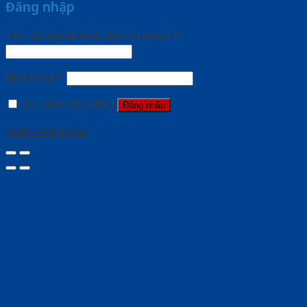
Đăng nhập
Tên tài khoản hoặc địa chỉ email
*
Mật khẩu
*
Ghi nhớ mật khẩu
Đăng nhập
Quên mật khẩu?