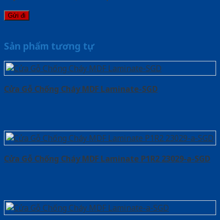
Sản phẩm tương tự
Cửa Gỗ Chống Cháy MDF Laminate-SGD
Cửa Gỗ Chống Cháy MDF Laminate P1R2 23029-a-SGD