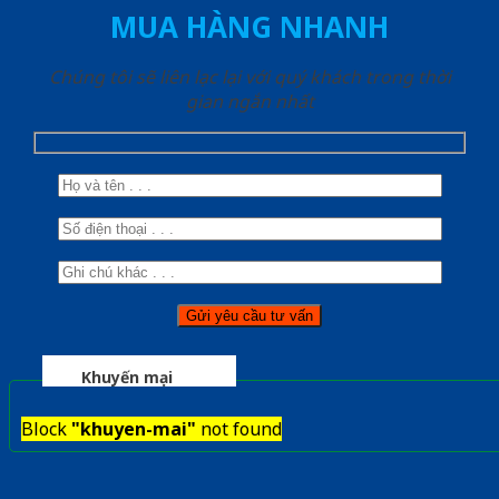
MUA HÀNG NHANH
Chúng tôi sẽ liên lạc lại với quý khách trong thời
gian ngắn nhất
Khuyến mại
Block
"khuyen-mai"
not found