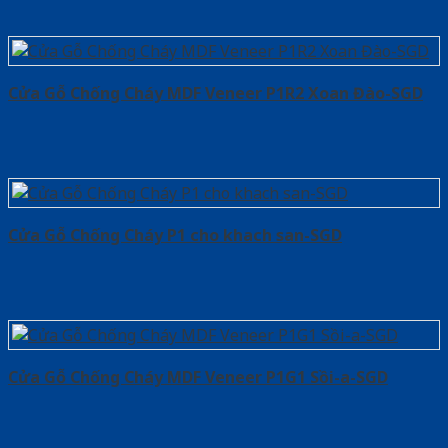
Cửa Gỗ Chống Cháy MDF Veneer P1R2 Xoan Đào-SGD
Cửa Gỗ Chống Cháy P1 cho khach san-SGD
Cửa Gỗ Chống Cháy MDF Veneer P1G1 Sồi-a-SGD