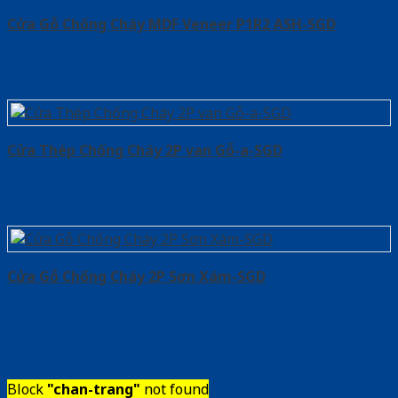
Cửa Gỗ Chống Cháy MDF Veneer P1R2 ASH-SGD
Cửa Thép Chống Cháy 2P van Gỗ-a-SGD
Cửa Gỗ Chống Cháy 2P Sơn Xám-SGD
Block
"chan-trang"
not found