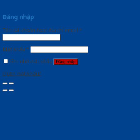
Đăng nhập
Tên tài khoản hoặc địa chỉ email
*
Mật khẩu
*
Ghi nhớ mật khẩu
Đăng nhập
Quên mật khẩu?