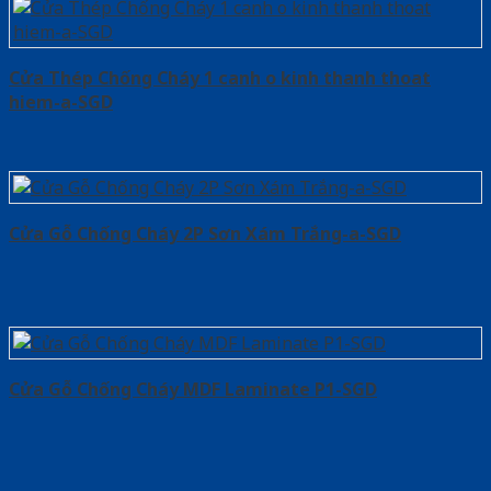
Cửa Thép Chống Cháy 1 canh o kinh thanh thoat
hiem-a-SGD
Cửa Gỗ Chống Cháy 2P Sơn Xám Trắng-a-SGD
Cửa Gỗ Chống Cháy MDF Laminate P1-SGD