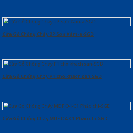
Cửa Gỗ Chống Cháy 2P Sơn Xám-a-SGD
Cửa Gỗ Chống Cháy P1 cho khach san-SGD
Cửa Gỗ Chống Cháy MDF O4-C1 Phào chi-SGD