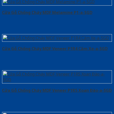
Cửa Gỗ Chống Cháy MDF Melamine P1-a-SGD
Cửa Gỗ Chống Cháy MDF Veneer P1R4 Căm Xe-a-SGD
Cửa Gỗ Chống Cháy MDF Veneer P1R5 Xoan Đào-a-SGD