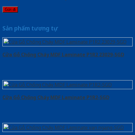
Sản phẩm tương tự
Cửa Gỗ Chống Cháy MDF Laminate P1R2 23029-SGD
Cửa Gỗ Chống Cháy MDF Laminate P1R2-SGD