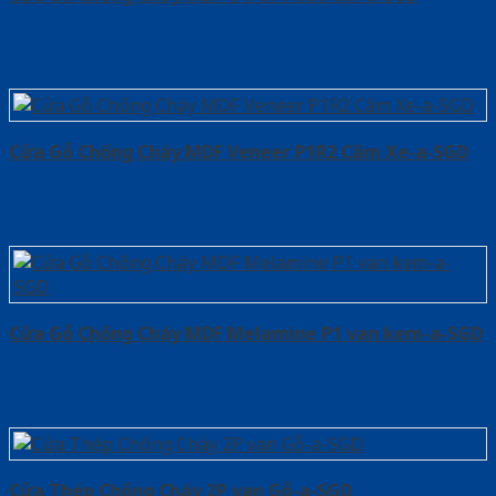
Cửa Gỗ Chống Cháy MDF Veneer P1R2 Căm Xe-a-SGD
Cửa Gỗ Chống Cháy MDF Melamine P1 van kem-a-SGD
Cửa Thép Chống Cháy 2P van Gỗ-a-SGD