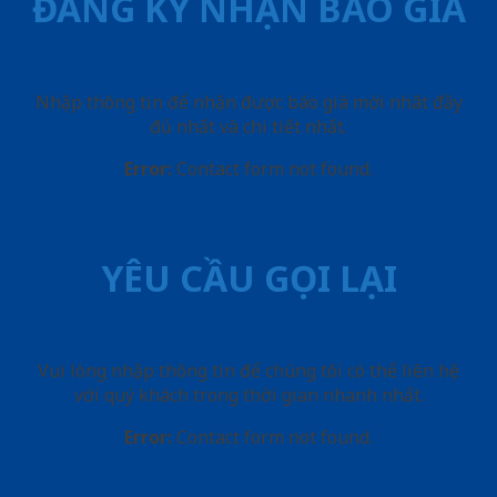
ĐĂNG KÝ NHẬN BÁO GIÁ
Nhập thông tin để nhận được báo giá mới nhât đầy
đủ nhất và chi tiết nhất.
Error:
Contact form not found.
YÊU CẦU GỌI LẠI
Vui lòng nhập thông tin để chúng tôi có thể liên hệ
với quý khách trong thời gian nhanh nhất.
Error:
Contact form not found.