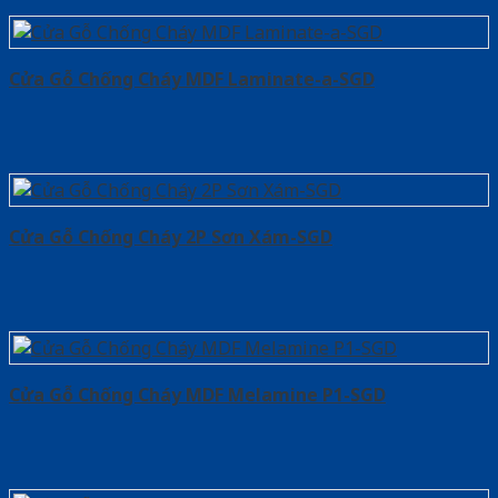
Cửa Gỗ Chống Cháy MDF Laminate-a-SGD
Cửa Gỗ Chống Cháy 2P Sơn Xám-SGD
Cửa Gỗ Chống Cháy MDF Melamine P1-SGD