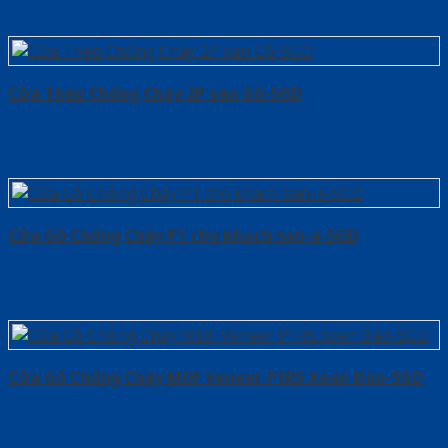
Cửa Thép Chống Cháy 2P van Gỗ-SGD
Cửa Gỗ Chống Cháy P1 cho khach san-a-SGD
Cửa Gỗ Chống Cháy MDF Veneer P1R5 Xoan Đào-SGD