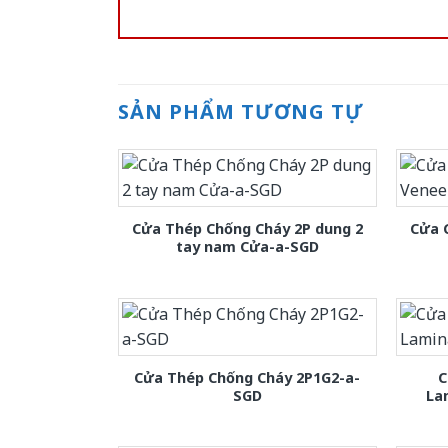
SẢN PHẨM TƯƠNG TỰ
Cửa Thép Chống Cháy 2P dung 2
Cửa 
tay nam Cửa-a-SGD
Cửa Thép Chống Cháy 2P1G2-a-
C
SGD
La