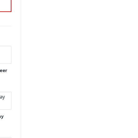
eer
ay