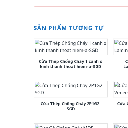
SẢN PHẨM TƯƠNG TỰ
Cửa Thép Chống Cháy 1 canh o
C
kinh thanh thoat hiem-a-SGD
L
Cửa Thép Chống Cháy 2P1G2-
Cửa 
SGD