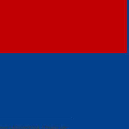
wroom SAIGONDOOR. Chuyên sản