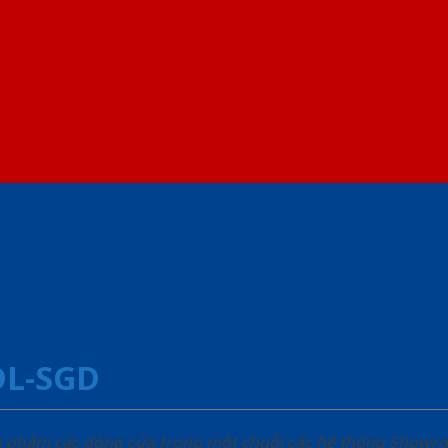
DL-SGD
ản phẩm các dòng cửa trong một chuỗi các hệ thống Sho