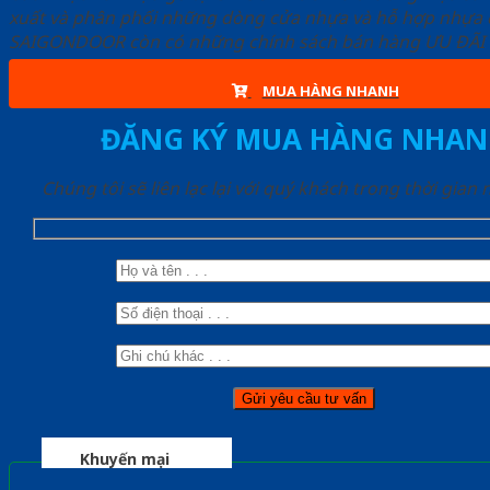
xuất và phân phối những dòng cửa nhựa và hỗ hợp nhựa ch
SAIGONDOOR còn có những chính sách bán hàng ƯU ĐÃI CAO
MUA HÀNG NHANH
ĐĂNG KÝ MUA HÀNG NHAN
Chúng tôi sẽ liên lạc lại với quý khách trong thời gian
Khuyến mại