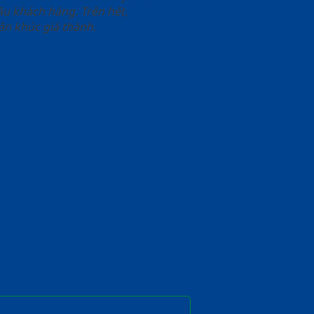
u khách hàng. Trên hết,
n khúc giá thành.