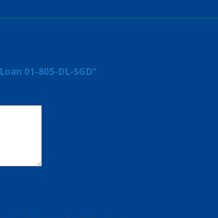
 Loan 01-805-DL-SGD”