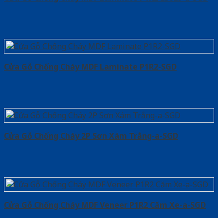
Cửa Gỗ Chống Cháy MDF Laminate P1R2-SGD
Cửa Gỗ Chống Cháy 2P Sơn Xám Trắng-a-SGD
Cửa Gỗ Chống Cháy MDF Veneer P1R2 Căm Xe-a-SGD