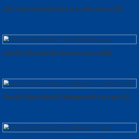
Cửa Thép Chống Cháy 2P 2 tay co thuy luc-a-SGD
Cửa Gỗ Chống Cháy P1 cho khach san-a-SGD
Cửa Gỗ Chống Cháy MDF Melamine P1 van kem-SGD