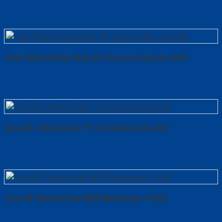
Cửa Thép Chống Cháy 2P 2 tay co thuy luc-SGD
Cửa Gỗ Chống Cháy P1 cho khach san-SGD
Cửa Gỗ Chống Cháy MDF Melamine 1-SGD