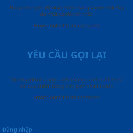
Nhập thông tin để nhận được báo giá mới nhât đầy
đủ nhất và chi tiết nhất.
Error:
Contact form not found.
YÊU CẦU GỌI LẠI
Vui lòng nhập thông tin để chúng tôi có thể liên hệ
với quý khách trong thời gian nhanh nhất.
Error:
Contact form not found.
Đăng nhập