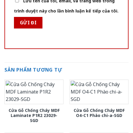
Lưu tên của tôi, email, và trang web trong
trình duyệt này cho lần bình luận kế tiếp của tôi.
SẢN PHẨM TƯƠNG TỰ
Cửa Gỗ Chống Cháy MDF
Cửa Gỗ Chống Cháy MDF
Laminate P1R2 23029-
O4-C1 Phào chi-a-SGD
SGD