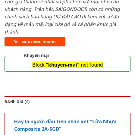
cao, giá thành rẻ nhất và phù hợp với mọi nhu cầu
khách hàng. Trên hết, SAIGONDOOR còn có những
chính sách bán hàng ƯU ĐÃI CAO đi kèm với sự đa
dạng về mẫu mã, loại cửa gỗ và cả phân khúc giá
thành.
MUA HÀNG NHANH
Khuyến mại
Block
"khuyen-mai"
not found
ĐÁNH GIÁ (0)
Hãy là người đầu tiên nhận xét “Cửa Nhựa
Composite 2A-SGD”