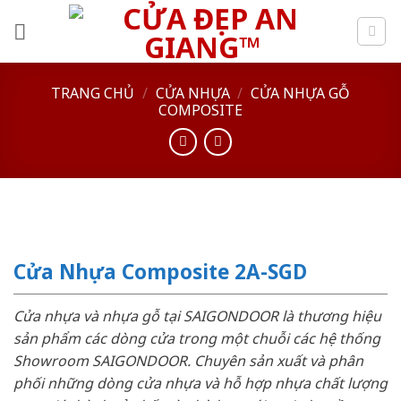
Skip
to
content
TRANG CHỦ
/
CỬA NHỰA
/
CỬA NHỰA GỖ
COMPOSITE
Cửa Nhựa Composite 2A-SGD
Cửa nhựa và nhựa gỗ tại SAIGONDOOR là thương hiệu
sản phẩm các dòng cửa trong một chuỗi các hệ thống
Showroom SAIGONDOOR. Chuyên sản xuất và phân
phối những dòng cửa nhựa và hỗ hợp nhựa chất lượng