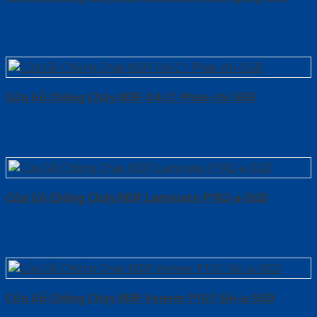
Cửa Gỗ Chống Cháy MDF O4-C1 Phào chi-SGD
Cửa Gỗ Chống Cháy MDF Laminate P1R2-a-SGD
Cửa Gỗ Chống Cháy MDF Veneer P1G1 Sồi-a-SGD