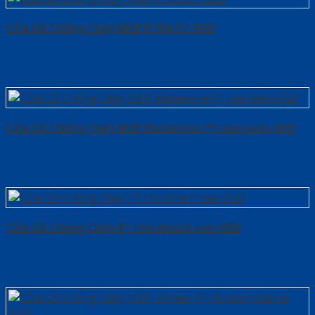
Cửa Gỗ Chống Cháy MDF P1R4-C1-SGD
Cửa Gỗ Chống Cháy MDF Melamine P1 van kem-SGD
Cửa Gỗ Chống Cháy P1 cho khach san-SGD