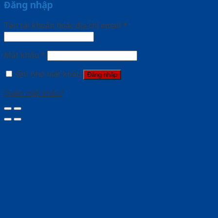
Đăng nhập
Tên tài khoản hoặc địa chỉ email
*
Mật khẩu
*
Ghi nhớ mật khẩu
Đăng nhập
Quên mật khẩu?