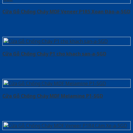
Cửa Gỗ Chống Cháy MDF Veneer P1R5 Xoan Đào-a-SGD
Cửa Gỗ Chống Cháy P1 cho khach san-a-SGD
Cửa Gỗ Chống Cháy MDF Melamine P1-SGD