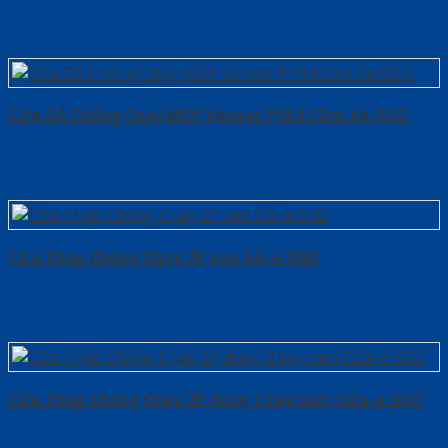
Cửa Gỗ Chống Cháy MDF Veneer P1R4 Căm Xe-SGD
Cửa Thép Chống Cháy 2P van Gỗ-a-SGD
Cửa Thép Chống Cháy 2P dung 2 tay nam Cửa-a-SGD