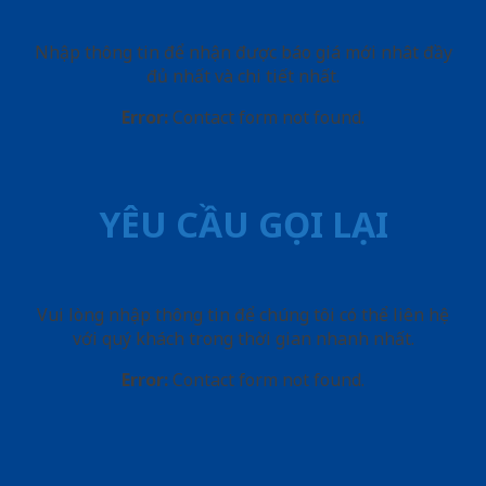
Nhập thông tin để nhận được báo giá mới nhât đầy
đủ nhất và chi tiết nhất.
Error:
Contact form not found.
YÊU CẦU GỌI LẠI
Vui lòng nhập thông tin để chúng tôi có thể liên hệ
với quý khách trong thời gian nhanh nhất.
Error:
Contact form not found.