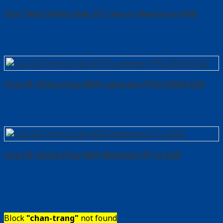
Cửa Thép Chống Cháy 2P 2 tay co thuy luc-a-SGD
Cửa Gỗ Chống Cháy MDF Laminate P1R2 23029-SGD
Cửa Gỗ Chống Cháy MDF Melamine P1-a-SGD
Block
"chan-trang"
not found