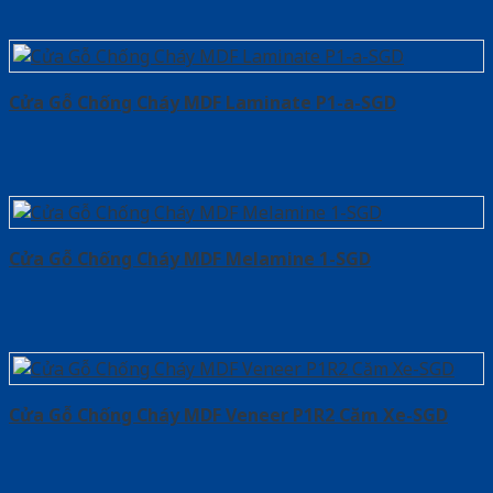
Cửa Gỗ Chống Cháy MDF Laminate P1-a-SGD
Cửa Gỗ Chống Cháy MDF Melamine 1-SGD
Cửa Gỗ Chống Cháy MDF Veneer P1R2 Căm Xe-SGD