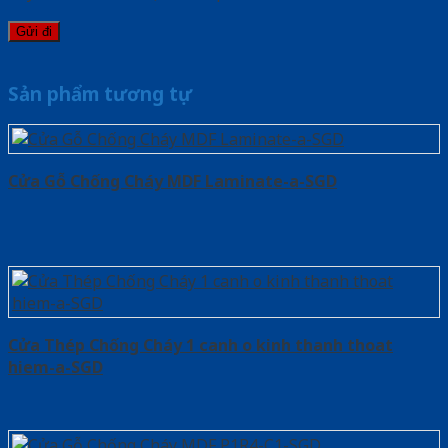
Sản phẩm tương tự
Cửa Gỗ Chống Cháy MDF Laminate-a-SGD
Cửa Thép Chống Cháy 1 canh o kinh thanh thoat
hiem-a-SGD