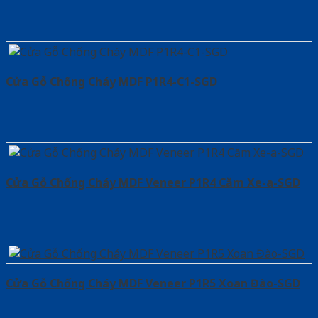
Cửa Gỗ Chống Cháy MDF P1R4-C1-SGD
Cửa Gỗ Chống Cháy MDF Veneer P1R4 Căm Xe-a-SGD
Cửa Gỗ Chống Cháy MDF Veneer P1R5 Xoan Đào-SGD