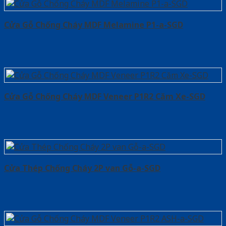
Cửa Gỗ Chống Cháy MDF Melamine P1-a-SGD
Cửa Gỗ Chống Cháy MDF Veneer P1R2 Căm Xe-SGD
Cửa Thép Chống Cháy 2P van Gỗ-a-SGD