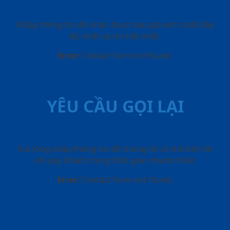
Nhập thông tin để nhận được báo giá mới nhât đầy
đủ nhất và chi tiết nhất.
Error:
Contact form not found.
YÊU CẦU GỌI LẠI
Vui lòng nhập thông tin để chúng tôi có thể liên hệ
với quý khách trong thời gian nhanh nhất.
Error:
Contact form not found.