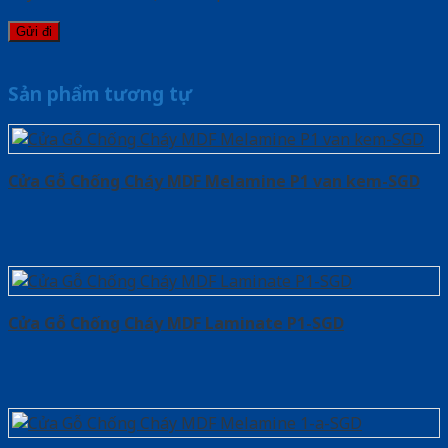
Sản phẩm tương tự
Cửa Gỗ Chống Cháy MDF Melamine P1 van kem-SGD
Cửa Gỗ Chống Cháy MDF Laminate P1-SGD