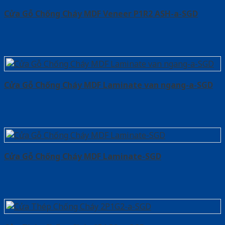
Cửa Gỗ Chống Cháy MDF Veneer P1R2 ASH-a-SGD
Cửa Gỗ Chống Cháy MDF Laminate van ngang-a-SGD
Cửa Gỗ Chống Cháy MDF Laminate-SGD