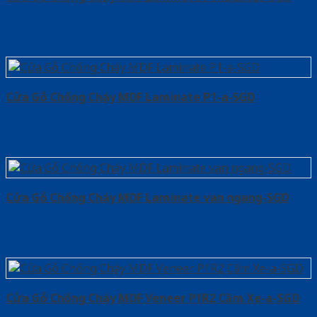
Cửa Gỗ Chống Cháy MDF Laminate P1-a-SGD
Cửa Gỗ Chống Cháy MDF Laminate van ngang-SGD
Cửa Gỗ Chống Cháy MDF Veneer P1R2 Căm Xe-a-SGD