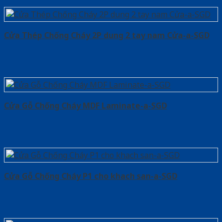
Cửa Thép Chống Cháy 2P dung 2 tay nam Cửa-a-SGD
Cửa Gỗ Chống Cháy MDF Laminate-a-SGD
Cửa Gỗ Chống Cháy P1 cho khach san-a-SGD