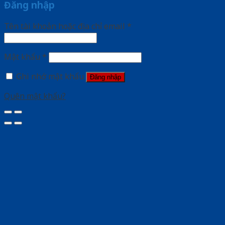
Đăng nhập
Tên tài khoản hoặc địa chỉ email
*
Mật khẩu
*
Ghi nhớ mật khẩu
Đăng nhập
Quên mật khẩu?