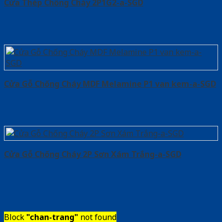
Cửa Thép Chống Cháy 2P1G2-a-SGD
Cửa Gỗ Chống Cháy MDF Melamine P1 van kem-a-SGD
Cửa Gỗ Chống Cháy 2P Sơn Xám Trắng-a-SGD
Block
"chan-trang"
not found