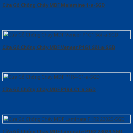
Cửa Gỗ Chống Cháy MDF Melamine 1-a-SGD
Cửa Gỗ Chống Cháy MDF Veneer P1G1 Sồi-a-SGD
Cửa Gỗ Chống Cháy MDF P1R4-C1-a-SGD
Cửa Gỗ Chống Cháy MDF Laminate P1R2 23029-SGD