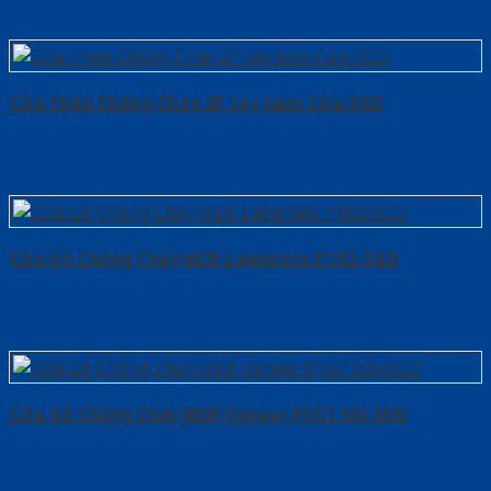
Cửa Thép Chống Cháy 2P tay nam Cửa-SGD
Cửa Gỗ Chống Cháy MDF Laminate P1R2-SGD
Cửa Gỗ Chống Cháy MDF Veneer P1G1 Sồi-SGD