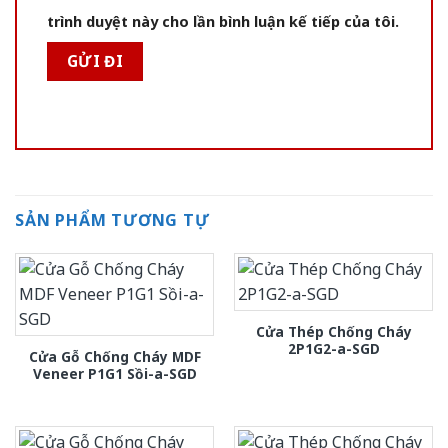
trình duyệt này cho lần bình luận kế tiếp của tôi.
SẢN PHẨM TƯƠNG TỰ
Cửa Thép Chống Cháy
2P1G2-a-SGD
Cửa Gỗ Chống Cháy MDF
Veneer P1G1 Sồi-a-SGD