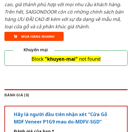
cao, giá thành phù hợp với mọi nhu cầu khách hàng.
Trên hết, SAIGONDOOR còn có những chính sách bán
hàng ƯU ĐÃI CAO đi kèm với sự đa dạng về mẫu mã,
loại cửa gỗ và cả phân khúc giá thành.
MUA HÀNG NHANH
Khuyến mại
Block
"khuyen-mai"
not found
ĐÁNH GIÁ (0)
Hãy là người đầu tiên nhận xét “Cửa Gỗ
MDF Veneer P1G9 mau do-MDFV-SGD”
Đánh giá của bạn
*