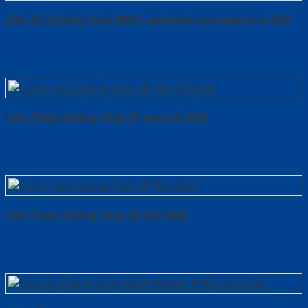
Cửa Gỗ Chống Cháy MDF Laminate van ngang-a-SGD
Cửa Thép Chống Cháy 2P van Gỗ-SGD
Cửa Thép Chống Cháy 2P1G2-SGD