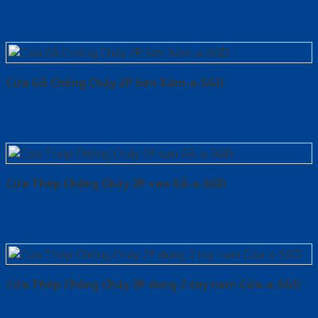
Cửa Gỗ Chống Cháy 2P Sơn Xám-a-SGD
Cửa Thép Chống Cháy 2P van Gỗ-a-SGD
Cửa Thép Chống Cháy 2P dung 2 tay nam Cửa-a-SGD