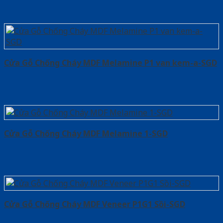
Cửa Gỗ Chống Cháy MDF Melamine P1 van kem-a-SGD
Cửa Gỗ Chống Cháy MDF Melamine 1-SGD
Cửa Gỗ Chống Cháy MDF Veneer P1G1 Sồi-SGD