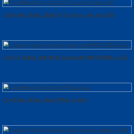
Cửa Thép Chống Cháy 2P 2 tay co thuy luc-SGD
Cửa Gỗ Chống Cháy MDF Laminate P1R2 23029-a-SGD
Cửa Thép Chống Cháy 2P1G2-a-SGD