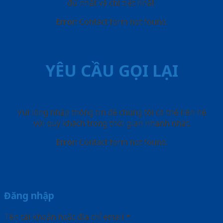
đủ nhất và chi tiết nhất.
Error:
Contact form not found.
YÊU CẦU GỌI LẠI
Vui lòng nhập thông tin để chúng tôi có thể liên hệ
với quý khách trong thời gian nhanh nhất.
Error:
Contact form not found.
Đăng nhập
Tên tài khoản hoặc địa chỉ email
*