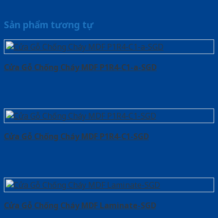
Sản phẩm tương tự
Cửa Gỗ Chống Cháy MDF P1R4-C1-a-SGD
Cửa Gỗ Chống Cháy MDF P1R4-C1-SGD
Cửa Gỗ Chống Cháy MDF Laminate-SGD