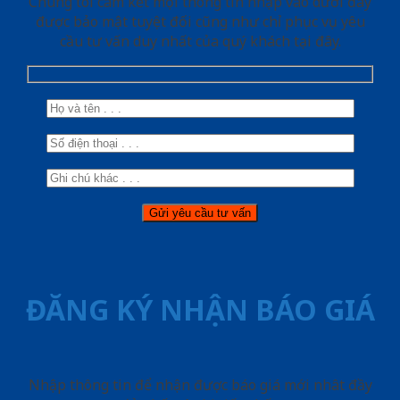
Chúng tôi cam kết mọi thông tin nhập vào dưới đây
được bảo mật tuyệt đối cũng như chỉ phục vụ yêu
cầu tư vấn duy nhất của quý khách tại đây.
ĐĂNG KÝ NHẬN BÁO GIÁ
Nhập thông tin để nhận được báo giá mới nhât đầy