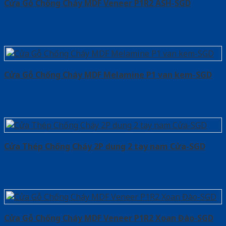
Cửa Gỗ Chống Cháy MDF Veneer P1R2 ASH-SGD
Cửa Gỗ Chống Cháy MDF Melamine P1 van kem-SGD
Cửa Thép Chống Cháy 2P dung 2 tay nam Cửa-SGD
Cửa Gỗ Chống Cháy MDF Veneer P1R2 Xoan Đào-SGD