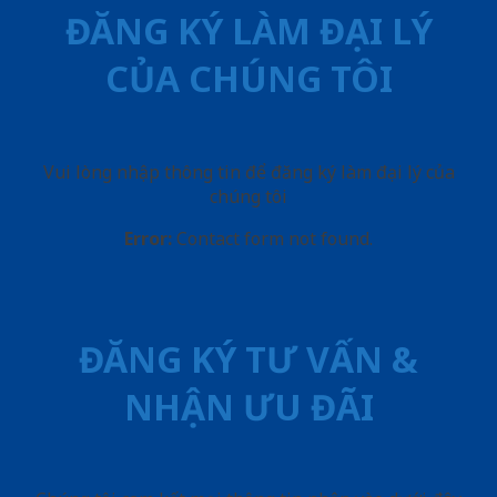
ĐĂNG KÝ LÀM ĐẠI LÝ
CỦA CHÚNG TÔI
Vui lòng nhập thông tin để đăng ký làm đại lý của
chúng tôi
Error:
Contact form not found.
ĐĂNG KÝ TƯ VẤN &
NHẬN ƯU ĐÃI