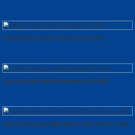
Cửa Gỗ Chống Cháy P1 cho khach san-SGD
Cửa Gỗ Chống Cháy MDF Laminate P1-a-SGD
Cửa Gỗ Chống Cháy MDF Veneer P1R4 Căm Xe-a-SGD