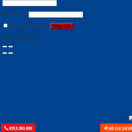
Mật khẩu
*
Ghi nhớ mật khẩu
Đăng nhập
Quên mật khẩu?
0913.983.880
Hỗ trợ 24/24