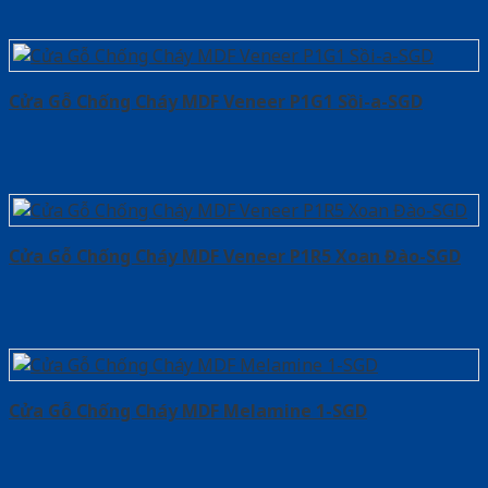
Cửa Gỗ Chống Cháy MDF Veneer P1G1 Sồi-a-SGD
Cửa Gỗ Chống Cháy MDF Veneer P1R5 Xoan Đào-SGD
Cửa Gỗ Chống Cháy MDF Melamine 1-SGD