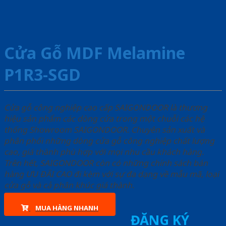
Cửa Gỗ MDF Melamine
P1R3-SGD
Cửa gỗ công nghiệp cao cấp SAIGONDOOR là thương
hiệu sản phẩm các dòng cửa trong một chuỗi các hệ
thống Showroom SAIGONDOOR. Chuyên sản xuất và
phân phối những dòng cửa gỗ công nghiệp chất lượng
cao, giá thành phù hợp với mọi nhu cầu khách hàng.
Trên hết, SAIGONDOOR còn có những chính sách bán
hàng ƯU ĐÃI CAO đi kèm với sự đa dạng về mẫu mã, loại
cửa gỗ và cả phân khúc giá thành.
MUA HÀNG NHANH
ĐĂNG KÝ