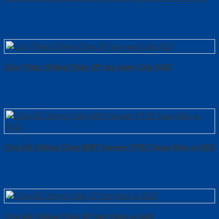
Cửa Thép Chống Cháy 2P tay nam Cửa-SGD
Cửa Gỗ Chống Cháy MDF Veneer P1R2 Xoan Đào-a-SGD
Cửa Gỗ Chống Cháy 2P Sơn Xám-a-SGD