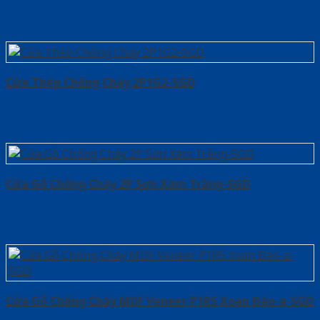
Cửa Thép Chống Cháy 2P1G2-SGD
Cửa Gỗ Chống Cháy 2P Sơn Xám Trắng-SGD
Cửa Gỗ Chống Cháy MDF Veneer P1R5 Xoan Đào-a-SGD