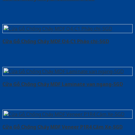
Cửa Gỗ Chống Cháy MDF O4-C1 Phào chi-SGD
Cửa Gỗ Chống Cháy MDF Laminate van ngang-SGD
Cửa Gỗ Chống Cháy MDF Veneer P1R4 Căm Xe-SGD