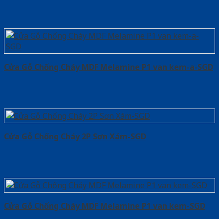
Cửa Gỗ Chống Cháy MDF Melamine P1 van kem-a-SGD
Cửa Gỗ Chống Cháy 2P Sơn Xám-SGD
Cửa Gỗ Chống Cháy MDF Melamine P1 van kem-SGD