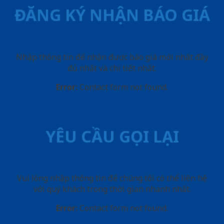
ĐĂNG KÝ NHẬN BÁO GIÁ
Nhập thông tin để nhận được báo giá mới nhât đầy
đủ nhất và chi tiết nhất.
Error:
Contact form not found.
YÊU CẦU GỌI LẠI
Vui lòng nhập thông tin để chúng tôi có thể liên hệ
với quý khách trong thời gian nhanh nhất.
Error:
Contact form not found.