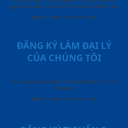
Vui lòng nhập thông tin đặt lịch để được sắp xếp
gặp gỡ làm việc hoăc tư vấn mà không phải chờ đợi.
Error:
Contact form not found.
ĐĂNG KÝ LÀM ĐẠI LÝ
CỦA CHÚNG TÔI
Vui lòng nhập thông tin để đăng ký làm đại lý của
chúng tôi
Error:
Contact form not found.