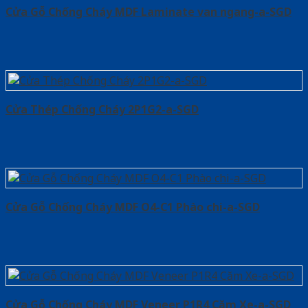
Cửa Gỗ Chống Cháy MDF Laminate van ngang-a-SGD
Cửa Thép Chống Cháy 2P1G2-a-SGD
Cửa Gỗ Chống Cháy MDF O4-C1 Phào chi-a-SGD
Cửa Gỗ Chống Cháy MDF Veneer P1R4 Căm Xe-a-SGD