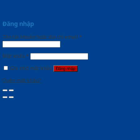
Đăng nhập
Tên tài khoản hoặc địa chỉ email
*
Mật khẩu
*
Ghi nhớ mật khẩu
Đăng nhập
Quên mật khẩu?