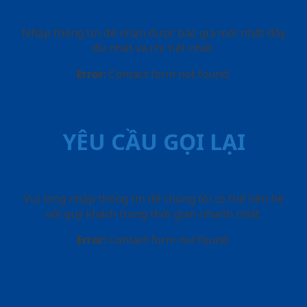
Nhập thông tin để nhận được báo giá mới nhât đầy
đủ nhất và chi tiết nhất.
Error:
Contact form not found.
YÊU CẦU GỌI LẠI
Vui lòng nhập thông tin để chúng tôi có thể liên hệ
với quý khách trong thời gian nhanh nhất.
Error:
Contact form not found.