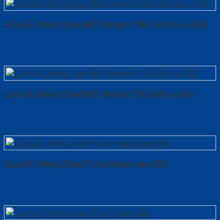
Cửa Gỗ Chống Cháy MDF Veneer P1R4 Căm Xe-a-SGD
Cửa Gỗ Chống Cháy MDF Veneer P1R2 ASH-a-SGD
Cửa Gỗ Chống Cháy P1 cho khach san-SGD