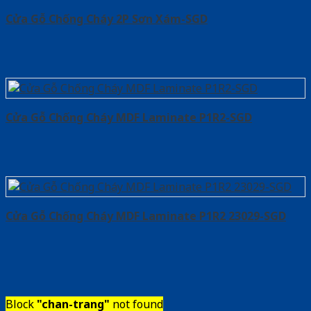
Cửa Gỗ Chống Cháy 2P Sơn Xám-SGD
Cửa Gỗ Chống Cháy MDF Laminate P1R2-SGD
Cửa Gỗ Chống Cháy MDF Laminate P1R2 23029-SGD
Block
"chan-trang"
not found