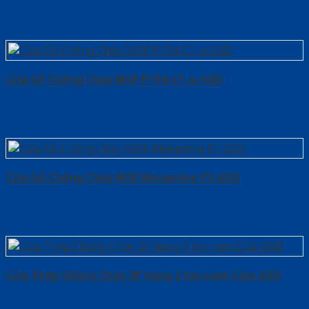
Cửa Gỗ Chống Cháy MDF P1R4-C1-a-SGD
Cửa Gỗ Chống Cháy MDF Melamine P1-SGD
Cửa Thép Chống Cháy 2P dung 2 tay nam Cửa-SGD