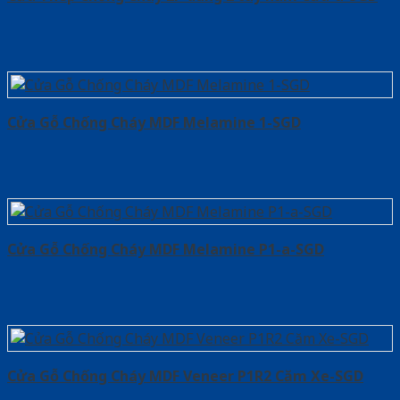
Cửa Gỗ Chống Cháy MDF Melamine 1-SGD
Cửa Gỗ Chống Cháy MDF Melamine P1-a-SGD
Cửa Gỗ Chống Cháy MDF Veneer P1R2 Căm Xe-SGD