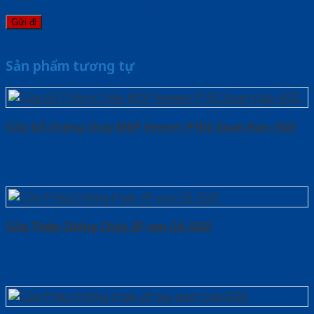
Sản phẩm tương tự
Cửa Gỗ Chống Cháy MDF Veneer P1R2 Xoan Đào-SGD
Cửa Thép Chống Cháy 2P van Gỗ-SGD