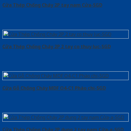
Cửa Thép Chống Cháy 2P tay nam Cửa-SGD
Cửa Thép Chống Cháy 2P 2 tay co thuy luc-SGD
Cửa Gỗ Chống Cháy MDF O4-C1 Phào chi-SGD
Cửa Thép Chống Cháy 2P dung 2 tay nam Cửa-a-SGD