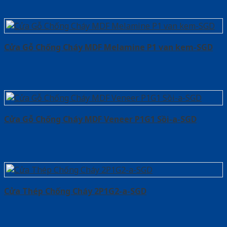
Cửa Gỗ Chống Cháy MDF Melamine P1 van kem-SGD
Cửa Gỗ Chống Cháy MDF Veneer P1G1 Sồi-a-SGD
Cửa Thép Chống Cháy 2P1G2-a-SGD