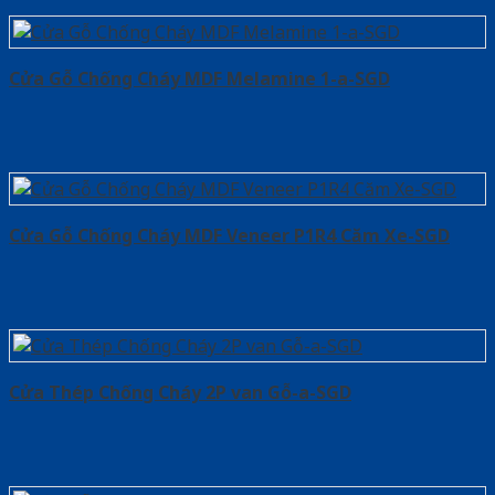
Cửa Gỗ Chống Cháy MDF Melamine 1-a-SGD
Cửa Gỗ Chống Cháy MDF Veneer P1R4 Căm Xe-SGD
Cửa Thép Chống Cháy 2P van Gỗ-a-SGD