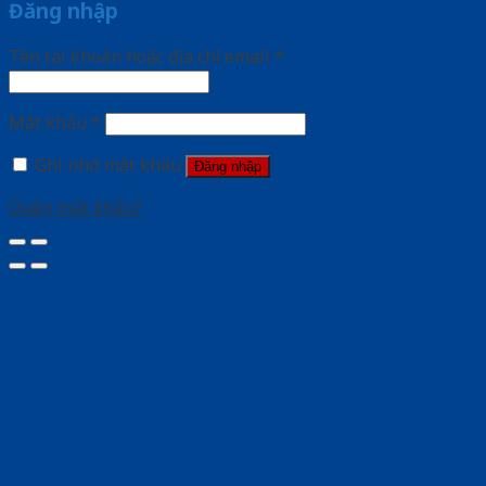
Đăng nhập
Tên tài khoản hoặc địa chỉ email
*
Mật khẩu
*
Ghi nhớ mật khẩu
Đăng nhập
Quên mật khẩu?