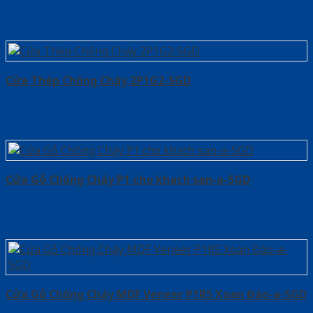
Cửa Thép Chống Cháy 2P1G2-SGD
Cửa Gỗ Chống Cháy P1 cho khach san-a-SGD
Cửa Gỗ Chống Cháy MDF Veneer P1R5 Xoan Đào-a-SGD