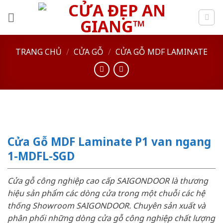
Skip
to
content
TRANG CHỦ
/
CỬA GỖ
/
CỬA GỖ MDF LAMINATE
Cửa Gỗ MDF Laminate P1 van ngang
1-MDFL-SGD
Cửa gỗ công nghiệp cao cấp SAIGONDOOR là thương
hiệu sản phẩm các dòng cửa trong một chuỗi các hệ
thống Showroom SAIGONDOOR. Chuyên sản xuất và
phân phối những dòng cửa gỗ công nghiệp chất lượng