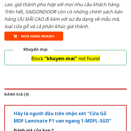
cao, giá thành phù hợp với mọi nhu cầu khách hàng.
Trên hết, SAIGONDOOR còn có những chính sách bán
hàng ƯU ĐÃI CAO đi kèm với sự đa dạng về mẫu mã,
loại cửa gỗ và cả phân khúc giá thành.
MUA HÀNG NHANH
Khuyến mại
Block
"khuyen-mai"
not found
ĐÁNH GIÁ (0)
Hãy là người đầu tiên nhận xét “Cửa Gỗ
MDF Laminate P1 van ngang 1-MDFL-SGD”
Đánh giá của bạn
*