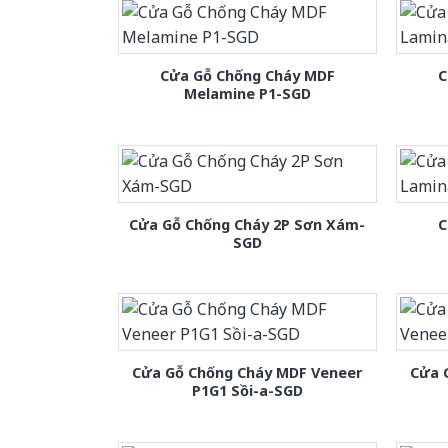
Cửa Gỗ Chống Cháy MDF
C
Melamine P1-SGD
Cửa Gỗ Chống Cháy 2P Sơn Xám-
C
SGD
Cửa Gỗ Chống Cháy MDF Veneer
Cửa 
P1G1 Sồi-a-SGD