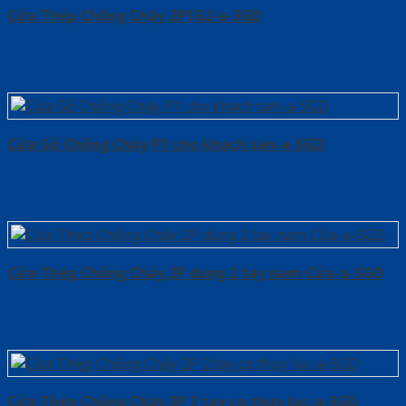
Cửa Thép Chống Cháy 2P1G2-a-SGD
Cửa Gỗ Chống Cháy P1 cho khach san-a-SGD
Cửa Thép Chống Cháy 2P dung 2 tay nam Cửa-a-SGD
Cửa Thép Chống Cháy 2P 2 tay co thuy luc-a-SGD