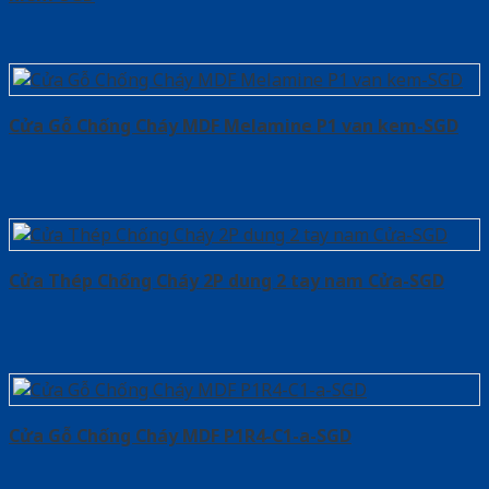
Cửa Gỗ Chống Cháy MDF Melamine P1 van kem-SGD
Cửa Thép Chống Cháy 2P dung 2 tay nam Cửa-SGD
Cửa Gỗ Chống Cháy MDF P1R4-C1-a-SGD