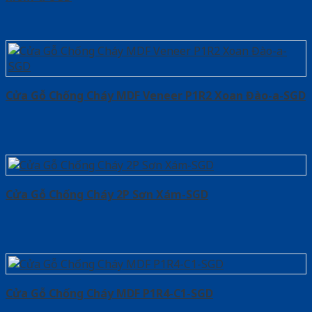
Cửa Gỗ Chống Cháy MDF Veneer P1R2 Xoan Đào-a-SGD
Cửa Gỗ Chống Cháy 2P Sơn Xám-SGD
Cửa Gỗ Chống Cháy MDF P1R4-C1-SGD