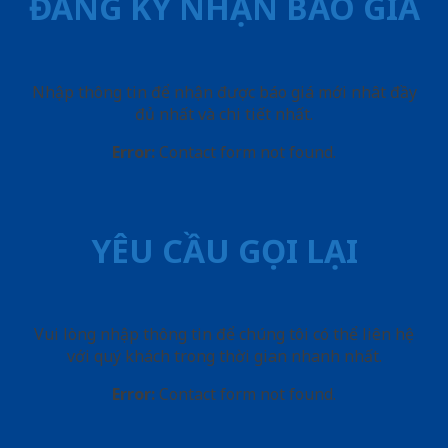
ĐĂNG KÝ NHẬN BÁO GIÁ
Nhập thông tin để nhận được báo giá mới nhât đầy
đủ nhất và chi tiết nhất.
Error:
Contact form not found.
YÊU CẦU GỌI LẠI
Vui lòng nhập thông tin để chúng tôi có thể liên hệ
với quý khách trong thời gian nhanh nhất.
Error:
Contact form not found.