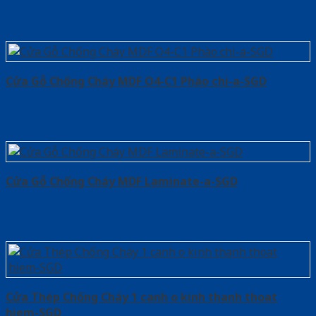
Cửa Gỗ Chống Cháy MDF O4-C1 Phào chi-a-SGD
Cửa Gỗ Chống Cháy MDF Laminate-a-SGD
Cửa Thép Chống Cháy 1 canh o kinh thanh thoat
hiem-SGD