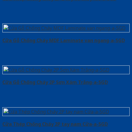
Cửa Gỗ Chống Cháy MDF Laminate van ngang-a-SGD
Cửa Gỗ Chống Cháy 2P Sơn Xám Trắng-a-SGD
Cửa Thép Chống Cháy 2P tay nam Cửa-a-SGD