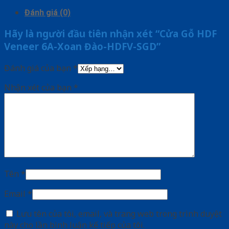
Đánh giá (0)
Hãy là người đầu tiên nhận xét “Cửa Gỗ HDF
Veneer 6A-Xoan Đào-HDFV-SGD”
Đánh giá của bạn
*
Nhận xét của bạn
*
Tên
*
Email
*
Lưu tên của tôi, email, và trang web trong trình duyệt
này cho lần bình luận kế tiếp của tôi.