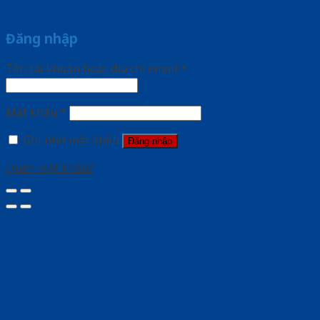
Đăng nhập
Tên tài khoản hoặc địa chỉ email
*
Mật khẩu
*
Ghi nhớ mật khẩu
Đăng nhập
Quên mật khẩu?