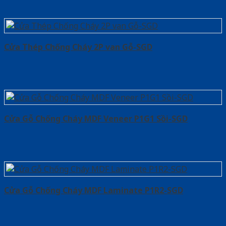
Cửa Thép Chống Cháy 2P van Gỗ-SGD
Cửa Gỗ Chống Cháy MDF Veneer P1G1 Sồi-SGD
Cửa Gỗ Chống Cháy MDF Laminate P1R2-SGD