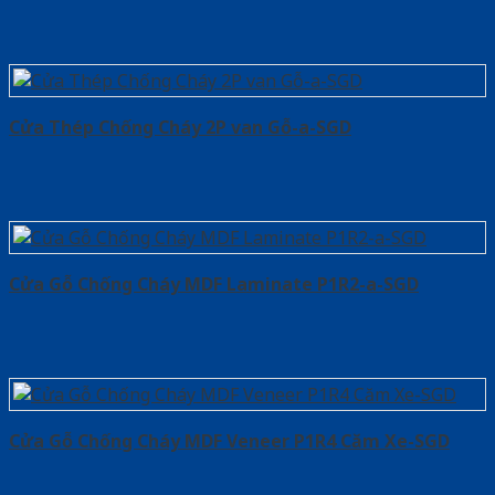
Cửa Thép Chống Cháy 2P van Gỗ-a-SGD
Cửa Gỗ Chống Cháy MDF Laminate P1R2-a-SGD
Cửa Gỗ Chống Cháy MDF Veneer P1R4 Căm Xe-SGD