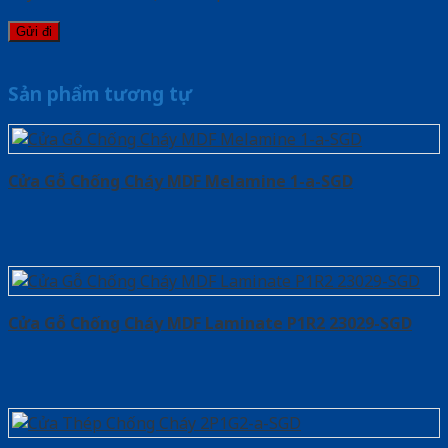
Sản phẩm tương tự
Cửa Gỗ Chống Cháy MDF Melamine 1-a-SGD
Cửa Gỗ Chống Cháy MDF Laminate P1R2 23029-SGD