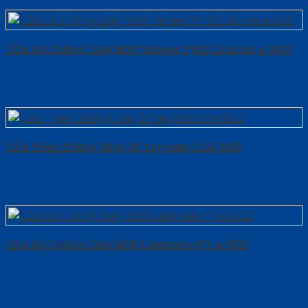
Cửa Gỗ Chống Cháy MDF Veneer P1R2 Căm Xe-a-SGD
Cửa Thép Chống Cháy 2P tay nam Cửa-SGD
Cửa Gỗ Chống Cháy MDF Laminate P1-a-SGD