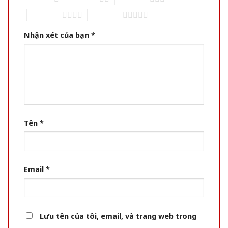
4 of 5 stars
5 of 5 stars
Nhận xét của bạn
*
Tên
*
Email
*
Lưu tên của tôi, email, và trang web trong