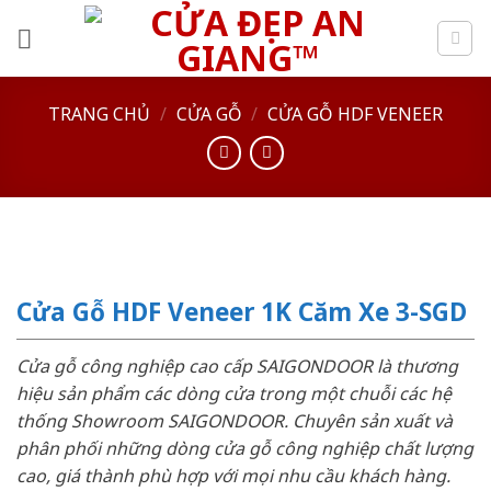
Skip
to
content
TRANG CHỦ
/
CỬA GỖ
/
CỬA GỖ HDF VENEER
Cửa Gỗ HDF Veneer 1K Căm Xe 3-SGD
Cửa gỗ công nghiệp cao cấp SAIGONDOOR là thương
hiệu sản phẩm các dòng cửa trong một chuỗi các hệ
thống Showroom SAIGONDOOR. Chuyên sản xuất và
phân phối những dòng cửa gỗ công nghiệp chất lượng
cao, giá thành phù hợp với mọi nhu cầu khách hàng.