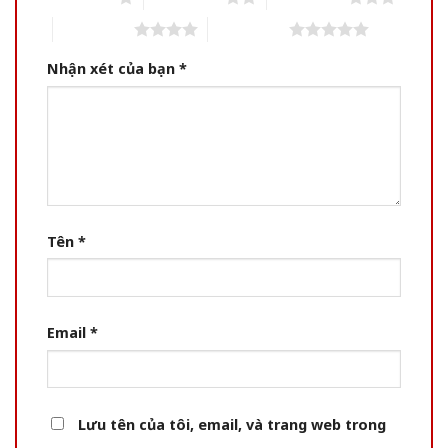
4 of 5 stars
5 of 5 stars
Nhận xét của bạn
*
Tên
*
Email
*
Lưu tên của tôi, email, và trang web trong