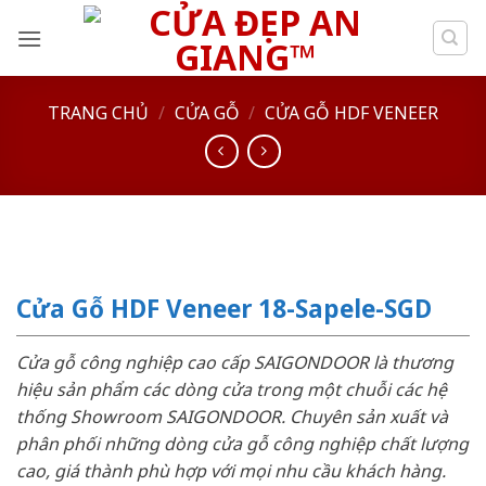
Skip
to
content
TRANG CHỦ
/
CỬA GỖ
/
CỬA GỖ HDF VENEER
Cửa Gỗ HDF Veneer 18-Sapele-SGD
Cửa gỗ công nghiệp cao cấp SAIGONDOOR là thương
hiệu sản phẩm các dòng cửa trong một chuỗi các hệ
thống Showroom SAIGONDOOR. Chuyên sản xuất và
phân phối những dòng cửa gỗ công nghiệp chất lượng
cao, giá thành phù hợp với mọi nhu cầu khách hàng.