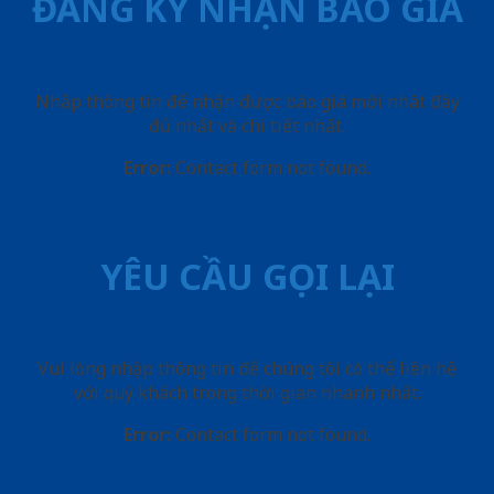
ĐĂNG KÝ NHẬN BÁO GIÁ
Nhập thông tin để nhận được báo giá mới nhât đầy
đủ nhất và chi tiết nhất.
Error:
Contact form not found.
YÊU CẦU GỌI LẠI
Vui lòng nhập thông tin để chúng tôi có thể liên hệ
với quý khách trong thời gian nhanh nhất.
Error:
Contact form not found.