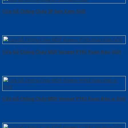
Cửa Gỗ Chống Cháy 2P Sơn Xám-SGD
Cửa Gỗ Chống Cháy MDF Veneer P1R5 Xoan Đào-SGD
Cửa Gỗ Chống Cháy MDF Veneer P1R2 Xoan Đào-a-SGD