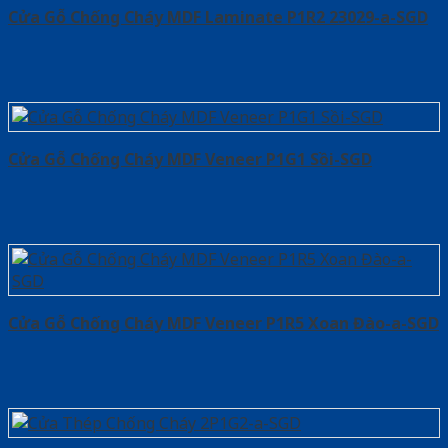
Cửa Gỗ Chống Cháy MDF Laminate P1R2 23029-a-SGD
Cửa Gỗ Chống Cháy MDF Veneer P1G1 Sồi-SGD
Cửa Gỗ Chống Cháy MDF Veneer P1R5 Xoan Đào-a-SGD