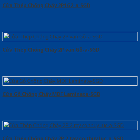
Cửa Thép Chống Cháy 2P1G2-a-SGD
Cửa Thép Chống Cháy 2P van Gỗ-a-SGD
Cửa Gỗ Chống Cháy MDF Laminate-SGD
Cửa Thép Chống Cháy 2P 2 tay co thuy luc-a-SGD