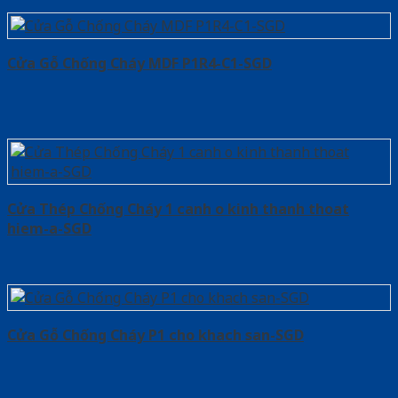
Cửa Gỗ Chống Cháy MDF P1R4-C1-SGD
Cửa Thép Chống Cháy 1 canh o kinh thanh thoat
hiem-a-SGD
Cửa Gỗ Chống Cháy P1 cho khach san-SGD