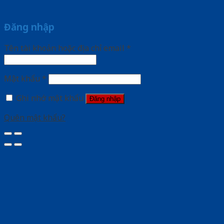
Đăng nhập
Tên tài khoản hoặc địa chỉ email
*
Mật khẩu
*
Ghi nhớ mật khẩu
Đăng nhập
Quên mật khẩu?