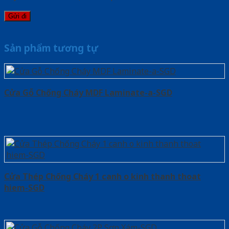
Sản phẩm tương tự
Cửa Gỗ Chống Cháy MDF Laminate-a-SGD
Cửa Thép Chống Cháy 1 canh o kinh thanh thoat
hiem-SGD