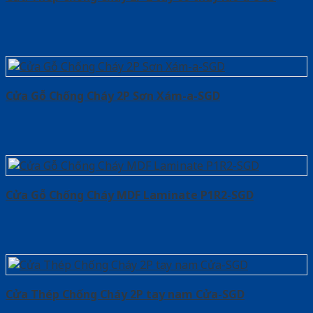
Cửa Gỗ Chống Cháy 2P Sơn Xám-a-SGD
Cửa Gỗ Chống Cháy MDF Laminate P1R2-SGD
Cửa Thép Chống Cháy 2P tay nam Cửa-SGD