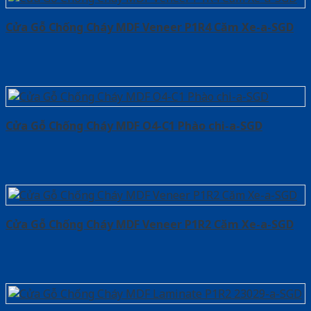
Cửa Gỗ Chống Cháy MDF Veneer P1R4 Căm Xe-a-SGD
Cửa Gỗ Chống Cháy MDF O4-C1 Phào chi-a-SGD
Cửa Gỗ Chống Cháy MDF Veneer P1R2 Căm Xe-a-SGD