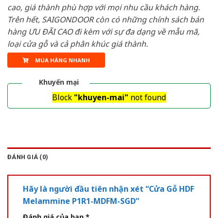
cao, giá thành phù hợp với mọi nhu cầu khách hàng.
Trên hết, SAIGONDOOR còn có những chính sách bán
hàng ƯU ĐÃI CAO đi kèm với sự đa dạng về mẫu mã,
loại cửa gỗ và cả phân khúc giá thành.
MUA HÀNG NHANH
Khuyến mại
Block
"khuyen-mai"
not found
ĐÁNH GIÁ (0)
Hãy là người đầu tiên nhận xét “Cửa Gỗ HDF
Melammine P1R1-MDFM-SGD”
Đánh giá của bạn
*