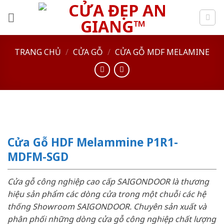
Skip
to
content
TRANG CHỦ
/
CỬA GỖ
/
CỬA GỖ MDF MELAMINE
Cửa Gỗ HDF Melammine P1R1-
MDFM-SGD
Cửa gỗ công nghiệp cao cấp SAIGONDOOR là thương
hiệu sản phẩm các dòng cửa trong một chuỗi các hệ
thống Showroom SAIGONDOOR. Chuyên sản xuất và
phân phối những dòng cửa gỗ công nghiệp chất lượng