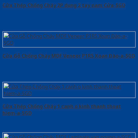
Cửa Thép Chống Cháy 2P dung 2 tay nam Cửa-SGD
Cửa Gỗ Chống Cháy MDF Veneer P1R5 Xoan Đào-a-SGD
Cửa Thép Chống Cháy 1 canh o kinh thanh thoat
hiem-a-SGD