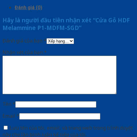
Đánh giá (0)
Hãy là người đầu tiên nhận xét “Cửa Gỗ HDF
Melammine P1-MDFM-SGD”
Đánh giá của bạn
*
Nhận xét của bạn
*
Tên
*
Email
*
Lưu tên của tôi, email, và trang web trong trình duyệt
này cho lần bình luận kế tiếp của tôi.