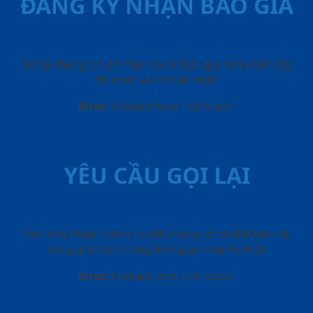
ĐĂNG KÝ NHẬN BÁO GIÁ
Nhập thông tin để nhận được báo giá mới nhât đầy
đủ nhất và chi tiết nhất.
Error:
Contact form not found.
YÊU CẦU GỌI LẠI
Vui lòng nhập thông tin để chúng tôi có thể liên hệ
với quý khách trong thời gian nhanh nhất.
Error:
Contact form not found.