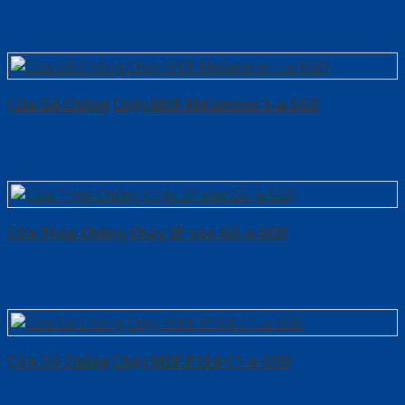
Cửa Gỗ Chống Cháy MDF Melamine 1-a-SGD
Cửa Thép Chống Cháy 2P van Gỗ-a-SGD
Cửa Gỗ Chống Cháy MDF P1R4-C1-a-SGD