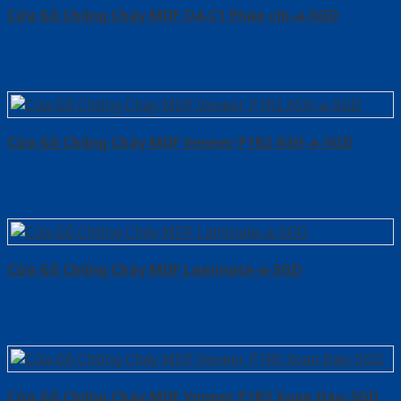
Cửa Gỗ Chống Cháy MDF O4-C1 Phào chi-a-SGD
Cửa Gỗ Chống Cháy MDF Veneer P1R2 ASH-a-SGD
Cửa Gỗ Chống Cháy MDF Laminate-a-SGD
Cửa Gỗ Chống Cháy MDF Veneer P1R5 Xoan Đào-SGD