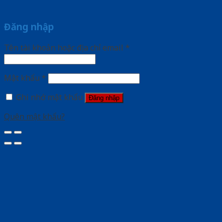
Đăng nhập
Tên tài khoản hoặc địa chỉ email
*
Mật khẩu
*
Ghi nhớ mật khẩu
Đăng nhập
Quên mật khẩu?