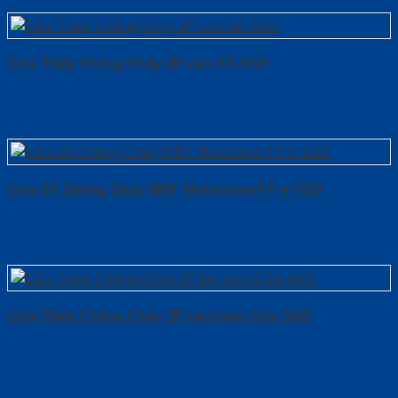
Cửa Thép Chống Cháy 2P van Gỗ-SGD
Cửa Gỗ Chống Cháy MDF Melamine P1-a-SGD
Cửa Thép Chống Cháy 2P tay nam Cửa-SGD