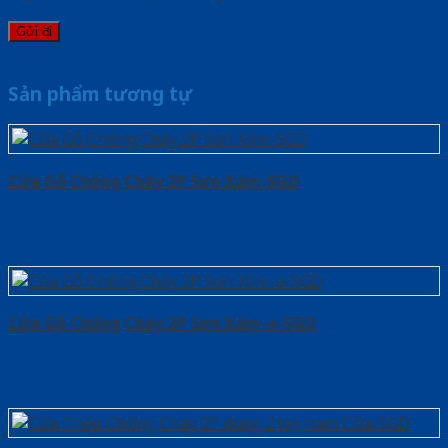
Sản phẩm tương tự
Cửa Gỗ Chống Cháy 2P Sơn Xám-SGD
Cửa Gỗ Chống Cháy 2P Sơn Xám-a-SGD