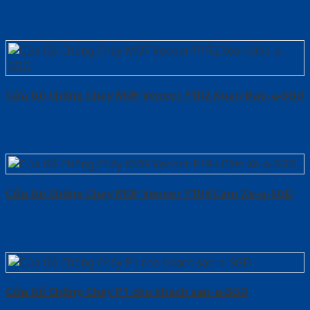
Cửa Gỗ Chống Cháy MDF Veneer P1R2 Xoan Đào-a-SGD
Cửa Gỗ Chống Cháy MDF Veneer P1R4 Căm Xe-a-SGD
Cửa Gỗ Chống Cháy P1 cho khach san-a-SGD