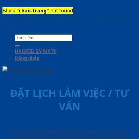
Block
"chan-trang"
not found
Copyright ⓒ 2010 – 2026 www.cuadepangiang.com | Đơn vị chủ quản
SaigonDoor
Tìm
kiếm:
HACKED BY MATII
Đăng nhập
ĐẶT LỊCH LÀM VIỆC / TƯ
VẤN
Vui lòng nhập thông tin đặt lịch để được sắp xếp