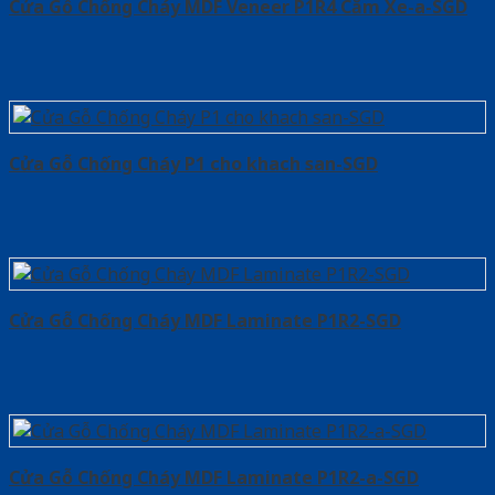
Cửa Gỗ Chống Cháy MDF Veneer P1R4 Căm Xe-a-SGD
Cửa Gỗ Chống Cháy P1 cho khach san-SGD
Cửa Gỗ Chống Cháy MDF Laminate P1R2-SGD
Cửa Gỗ Chống Cháy MDF Laminate P1R2-a-SGD