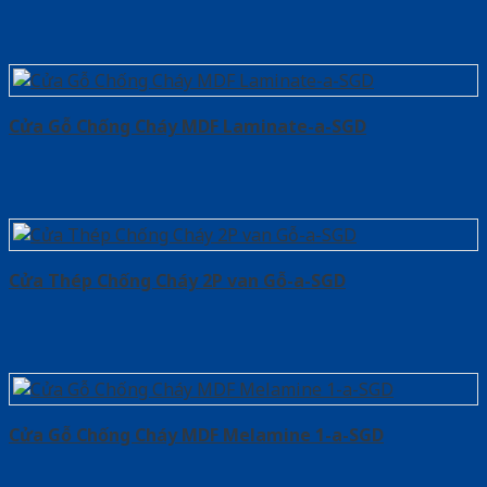
Cửa Gỗ Chống Cháy MDF Laminate-a-SGD
Cửa Thép Chống Cháy 2P van Gỗ-a-SGD
Cửa Gỗ Chống Cháy MDF Melamine 1-a-SGD