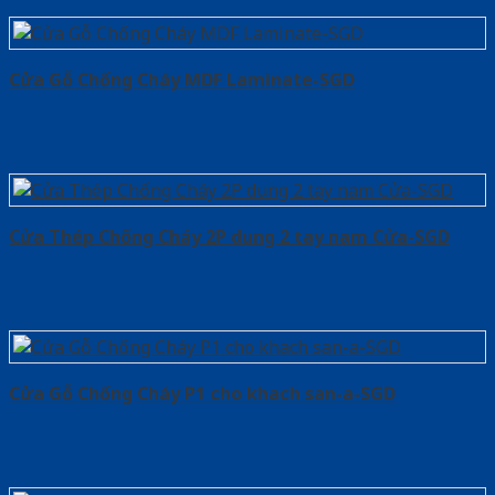
Cửa Gỗ Chống Cháy MDF Laminate-SGD
Cửa Thép Chống Cháy 2P dung 2 tay nam Cửa-SGD
Cửa Gỗ Chống Cháy P1 cho khach san-a-SGD