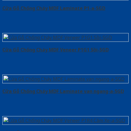
Cửa Gỗ Chống Cháy MDF Laminate P1-a-SGD
Cửa Gỗ Chống Cháy MDF Veneer P1G1 Sồi-SGD
Cửa Gỗ Chống Cháy MDF Laminate van ngang-a-SGD