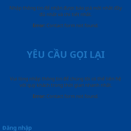
Nhập thông tin để nhận được báo giá mới nhât đầy
đủ nhất và chi tiết nhất.
Error:
Contact form not found.
YÊU CẦU GỌI LẠI
Vui lòng nhập thông tin để chúng tôi có thể liên hệ
với quý khách trong thời gian nhanh nhất.
Error:
Contact form not found.
Đăng nhập