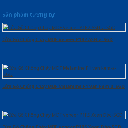
Sản phẩm tương tự
Cửa Gỗ Chống Cháy MDF Veneer P1R2 ASH-a-SGD
Cửa Gỗ Chống Cháy MDF Melamine P1 van kem-a-SGD
Cửa Gỗ Chống Cháy MDF Veneer P1R5 Xoan Đào-SGD