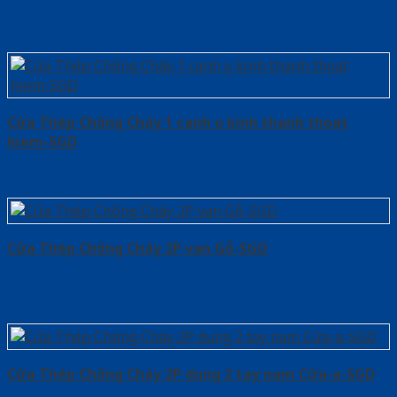
Cửa Thép Chống Cháy 1 canh o kinh thanh thoat
hiem-SGD
Cửa Thép Chống Cháy 2P van Gỗ-SGD
Cửa Thép Chống Cháy 2P dung 2 tay nam Cửa-a-SGD