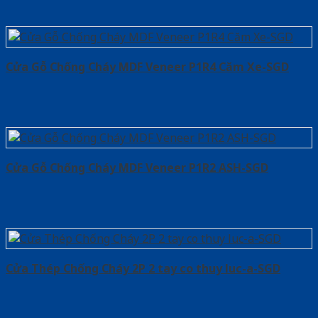
Cửa Gỗ Chống Cháy MDF Veneer P1R4 Căm Xe-SGD
Cửa Gỗ Chống Cháy MDF Veneer P1R2 ASH-SGD
Cửa Thép Chống Cháy 2P 2 tay co thuy luc-a-SGD