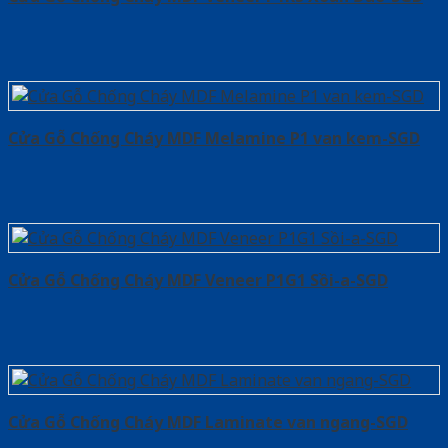
Cửa Gỗ Chống Cháy MDF Melamine P1 van kem-SGD
Cửa Gỗ Chống Cháy MDF Veneer P1G1 Sồi-a-SGD
Cửa Gỗ Chống Cháy MDF Laminate van ngang-SGD