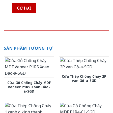
SẢN PHẨM TƯƠNG TỰ
Cửa Thép Chống Cháy 2P
van Gỗ-a-SGD
Cửa Gỗ Chống Cháy MDF
Veneer P1R5 Xoan Đào-
a-SGD