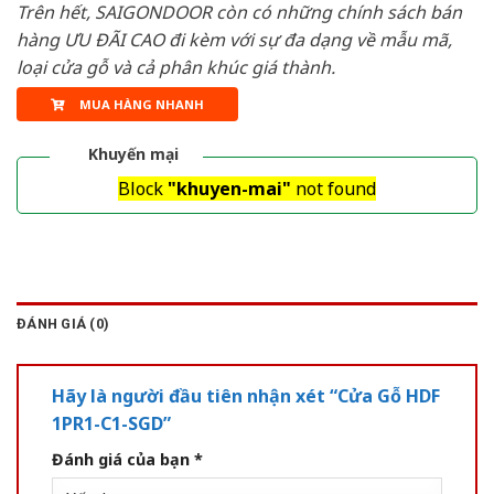
Trên hết, SAIGONDOOR còn có những chính sách bán
hàng ƯU ĐÃI CAO đi kèm với sự đa dạng về mẫu mã,
loại cửa gỗ và cả phân khúc giá thành.
MUA HÀNG NHANH
Khuyến mại
Block
"khuyen-mai"
not found
ĐÁNH GIÁ (0)
Hãy là người đầu tiên nhận xét “Cửa Gỗ HDF
1PR1-C1-SGD”
Đánh giá của bạn
*