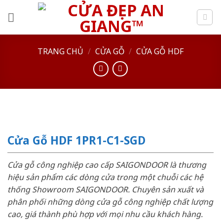
Skip
to
content
TRANG CHỦ
/
CỬA GỖ
/
CỬA GỖ HDF
Cửa Gỗ HDF 1PR1-C1-SGD
Cửa gỗ công nghiệp cao cấp SAIGONDOOR là thương
hiệu sản phẩm các dòng cửa trong một chuỗi các hệ
thống Showroom SAIGONDOOR. Chuyên sản xuất và
phân phối những dòng cửa gỗ công nghiệp chất lượng
cao, giá thành phù hợp với mọi nhu cầu khách hàng.