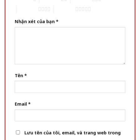
4 of 5 stars
5 of 5 stars
Nhận xét của bạn
*
Tên
*
Email
*
Lưu tên của tôi, email, và trang web trong