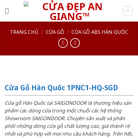
Skip
to
content
TRANG CHỦ
/
CỬA GỖ
/
CỬA GỖ ABS HÀN QUỐC
Cửa Gỗ Hàn Quốc 1PNC1-HQ-SGD
Cửa gỗ Hàn Quốc tại SAIGONDOOR là thương hiệu sản
phẩm các dòng cửa trong một chuỗi các hệ thống
Showroom SAIGONDOOR. Chuyên sản xuất và phân
phối những dòng cửa gỗ chất lượng cao, giá thành rẻ
nhất và phù hợp với mọi nhu cầu khách hàng. Trên hết,