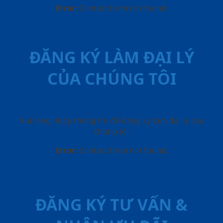
Error:
Contact form not found.
ĐĂNG KÝ LÀM ĐẠI LÝ
CỦA CHÚNG TÔI
Vui lòng nhập thông tin để đăng ký làm đại lý của
chúng tôi
Error:
Contact form not found.
ĐĂNG KÝ TƯ VẤN &