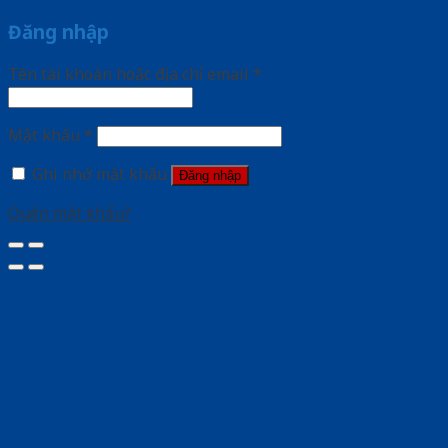
Đăng nhập
Tên tài khoản hoặc địa chỉ email
*
Mật khẩu
*
Ghi nhớ mật khẩu
Đăng nhập
Quên mật khẩu?