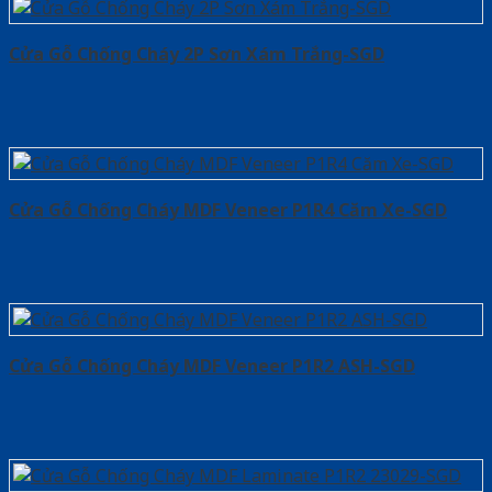
Cửa Gỗ Chống Cháy 2P Sơn Xám Trắng-SGD
Cửa Gỗ Chống Cháy MDF Veneer P1R4 Căm Xe-SGD
Cửa Gỗ Chống Cháy MDF Veneer P1R2 ASH-SGD