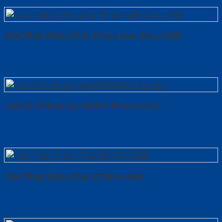
Cửa Thép Chống Cháy 2P tay nam Cửa-a-SGD
Cửa Gỗ Chống Cháy MDF P1R4-C1-a-SGD
Cửa Thép Chống Cháy 2P1G2-a-SGD