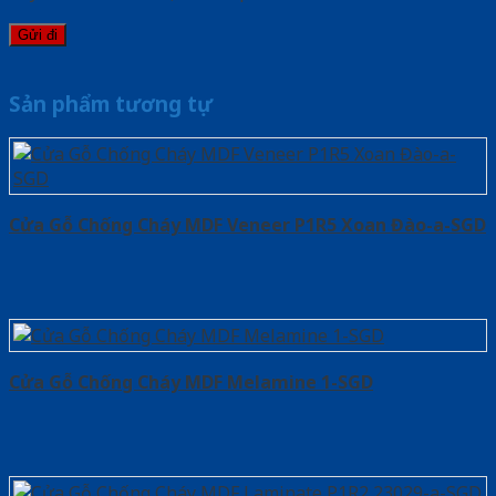
Sản phẩm tương tự
Cửa Gỗ Chống Cháy MDF Veneer P1R5 Xoan Đào-a-SGD
Cửa Gỗ Chống Cháy MDF Melamine 1-SGD