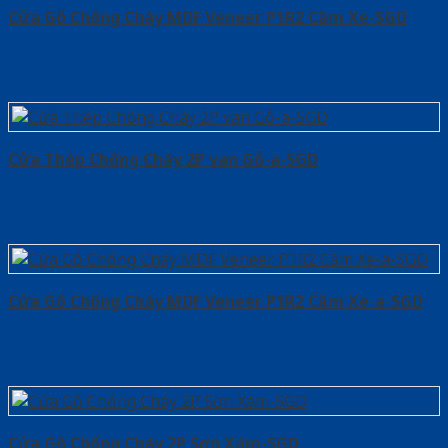
Cửa Gỗ Chống Cháy MDF Veneer P1R2 Căm Xe-SGD
Cửa Thép Chống Cháy 2P van Gỗ-a-SGD
Cửa Gỗ Chống Cháy MDF Veneer P1R2 Căm Xe-a-SGD
Cửa Gỗ Chống Cháy 2P Sơn Xám-SGD