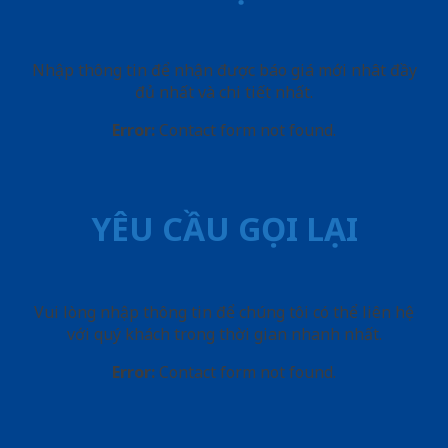
Nhập thông tin để nhận được báo giá mới nhât đầy
đủ nhất và chi tiết nhất.
Error:
Contact form not found.
YÊU CẦU GỌI LẠI
Vui lòng nhập thông tin để chúng tôi có thể liên hệ
với quý khách trong thời gian nhanh nhất.
Error:
Contact form not found.