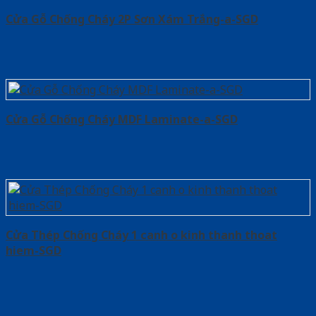
Cửa Gỗ Chống Cháy 2P Sơn Xám Trắng-a-SGD
Cửa Gỗ Chống Cháy MDF Laminate-a-SGD
Cửa Thép Chống Cháy 1 canh o kinh thanh thoat
hiem-SGD