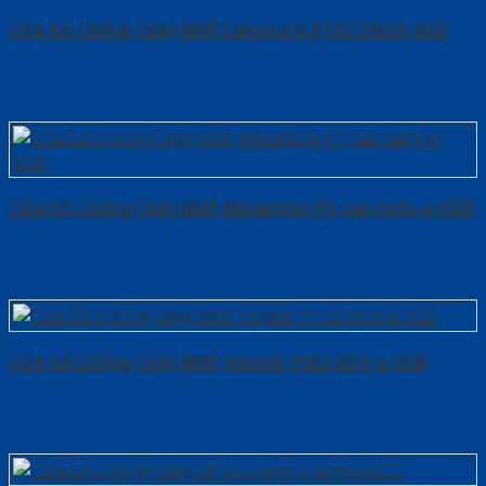
Cửa Gỗ Chống Cháy MDF Laminate P1R2 23029-SGD
Cửa Gỗ Chống Cháy MDF Melamine P1 van kem-a-SGD
Cửa Gỗ Chống Cháy MDF Veneer P1R2 ASH-a-SGD