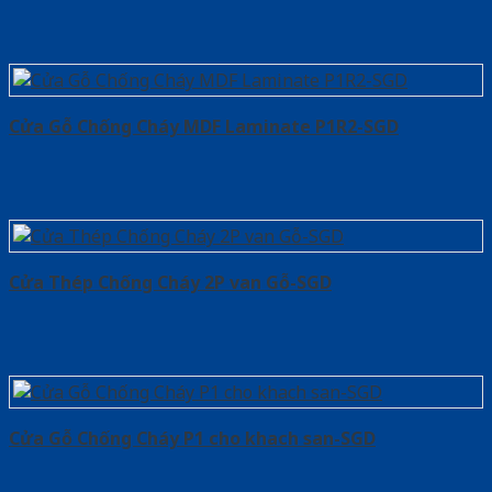
Cửa Gỗ Chống Cháy MDF Laminate P1R2-SGD
Cửa Thép Chống Cháy 2P van Gỗ-SGD
Cửa Gỗ Chống Cháy P1 cho khach san-SGD