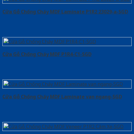
Cửa Gỗ Chống Cháy MDF Laminate P1R2 23029-a-SGD
Cửa Gỗ Chống Cháy MDF P1R4-C1-SGD
Cửa Gỗ Chống Cháy MDF Laminate van ngang-SGD