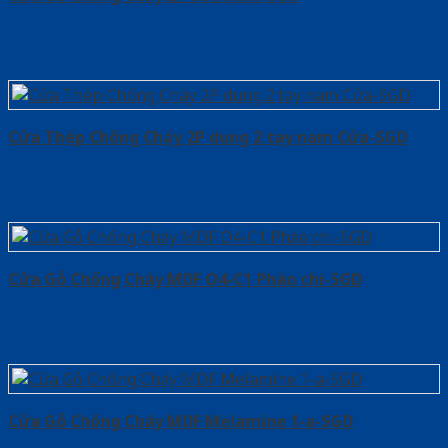
Cửa Thép Chống Cháy 2P dung 2 tay nam Cửa-SGD
Cửa Gỗ Chống Cháy MDF O4-C1 Phào chi-SGD
Cửa Gỗ Chống Cháy MDF Melamine 1-a-SGD