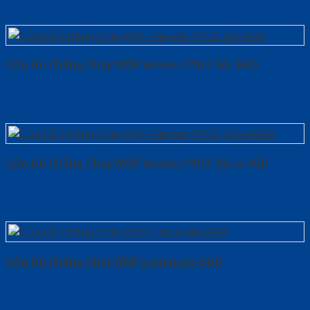
Cửa Gỗ Chống Cháy MDF Veneer P1G1 Sồi-SGD
Cửa Gỗ Chống Cháy MDF Veneer P1G1 Sồi-a-SGD
Cửa Gỗ Chống Cháy MDF Laminate-SGD