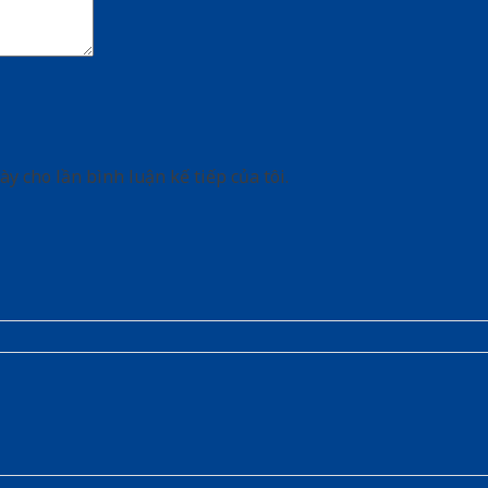
ày cho lần bình luận kế tiếp của tôi.