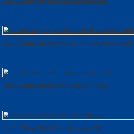
Cửa Gỗ Chống Cháy MDF O4-C1 Phào chi-SGD
Cửa Gỗ Chống Cháy MDF Veneer P1R5 Xoan Đào-a-SGD
Cửa Gỗ Chống Cháy MDF Melamine P1-a-SGD
Cửa Gỗ Chống Cháy P1 cho khach san-SGD