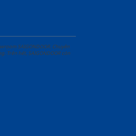
Showroom SAIGONDOOR. Chuyên
àng. Trên hết, SAIGONDOOR còn