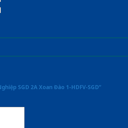
 Nghiệp SGD 2A Xoan Đào 1-HDFV-SGD”