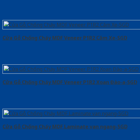
Cửa Gỗ Chống Cháy MDF Veneer P1R2 Căm Xe-SGD
Cửa Gỗ Chống Cháy MDF Veneer P1R2 Xoan Đào-a-SGD
Cửa Gỗ Chống Cháy MDF Laminate van ngang-SGD