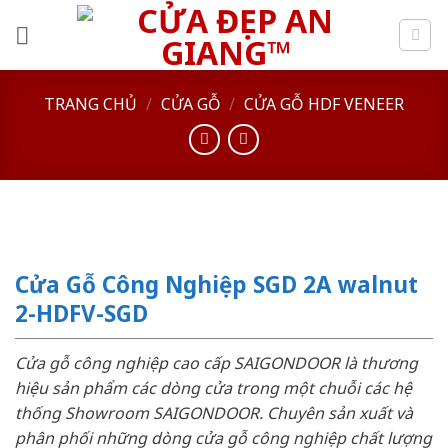
Skip
to
content
TRANG CHỦ
/
CỬA GỖ
/
CỬA GỖ HDF VENEER
Cửa Gỗ Công Nghiệp SGD 2A walnut
2-HDFV-SGD
Cửa gỗ công nghiệp cao cấp SAIGONDOOR là thương
hiệu sản phẩm các dòng cửa trong một chuỗi các hệ
thống Showroom SAIGONDOOR. Chuyên sản xuất và
phân phối những dòng cửa gỗ công nghiệp chất lượng