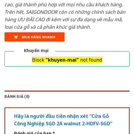
cao, giá thành phù hợp với mọi nhu cầu khách hàng.
Trên hết, SAIGONDOOR còn có những chính sách bán
hàng ƯU ĐÃI CAO đi kèm với sự đa dạng về mẫu mã,
loại cửa gỗ và cả phân khúc giá thành.
MUA HÀNG NHANH
Khuyến mại
Block
"khuyen-mai"
not found
ĐÁNH GIÁ (0)
Hãy là người đầu tiên nhận xét “Cửa Gỗ
Công Nghiệp SGD 2A walnut 2-HDFV-SGD”
Đánh giá của bạn
*