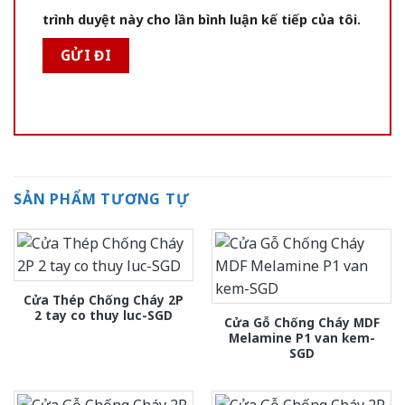
trình duyệt này cho lần bình luận kế tiếp của tôi.
SẢN PHẨM TƯƠNG TỰ
Cửa Thép Chống Cháy 2P
2 tay co thuy luc-SGD
Cửa Gỗ Chống Cháy MDF
Melamine P1 van kem-
SGD