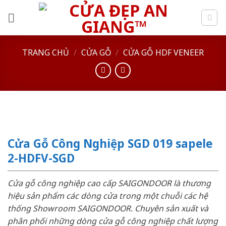
Skip
to
content
TRANG CHỦ
/
CỬA GỖ
/
CỬA GỖ HDF VENEER
Cửa Gỗ Công Nghiệp SGD 019 sapele
2-HDFV-SGD
Cửa gỗ công nghiệp cao cấp SAIGONDOOR là thương
hiệu sản phẩm các dòng cửa trong một chuỗi các hệ
thống Showroom SAIGONDOOR. Chuyên sản xuất và
phân phối những dòng cửa gỗ công nghiệp chất lượng