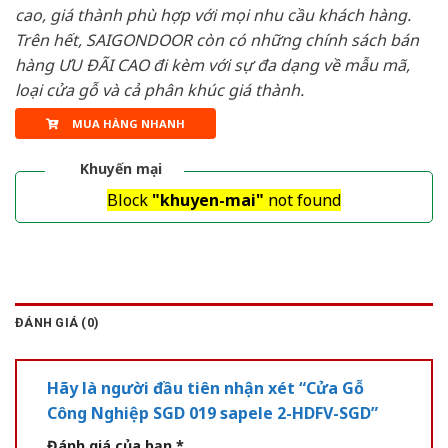
cao, giá thành phù hợp với mọi nhu cầu khách hàng.
Trên hết, SAIGONDOOR còn có những chính sách bán
hàng ƯU ĐÃI CAO đi kèm với sự đa dạng về mẫu mã,
loại cửa gỗ và cả phân khúc giá thành.
MUA HÀNG NHANH
Khuyến mại
Block
"khuyen-mai"
not found
ĐÁNH GIÁ (0)
Hãy là người đầu tiên nhận xét “Cửa Gỗ
Công Nghiệp SGD 019 sapele 2-HDFV-SGD”
Đánh giá của bạn
*